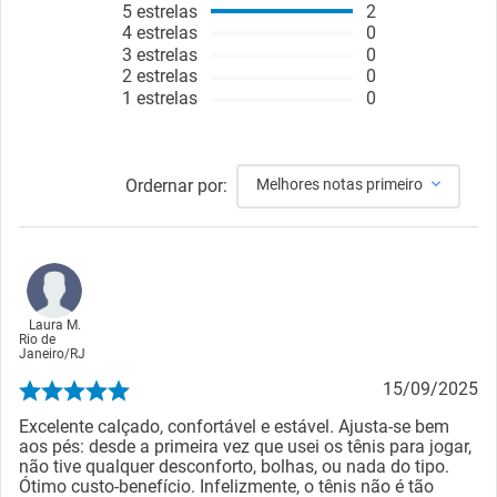
5
estrelas
2
4
estrelas
0
3
estrelas
0
2
estrelas
0
1
estrelas
0
Ordernar por:
Melhores notas primeiro
Laura M.
Rio de
Janeiro
/
RJ
15/09/2025
Excelente calçado, confortável e estável. Ajusta-se bem
aos pés: desde a primeira vez que usei os tênis para jogar,
não tive qualquer desconforto, bolhas, ou nada do tipo.
Ótimo custo-benefício. Infelizmente, o tênis não é tão