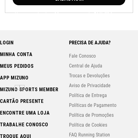
Baixe o aplicativo Mizuno e garanta
15% OFF
com cupom
APP15
.
LOGIN
PRECISA DE AJUDA?
MINHA CONTA
Fale Conosco
Central de Ajuda
MEUS PEDIDOS
Trocas e Devoluções
APP MIZUNO
Aviso de Privacidade
MIZUNO SPORTS MEMBER
Política de Entrega
CARTÃO PRESENTE
Políticas de Pagamento
ENCONTRE UMA LOJA
Política de Promoções
TRABALHE CONOSCO
Política de Cookies
FAQ Running Station
TROQUE AQUI