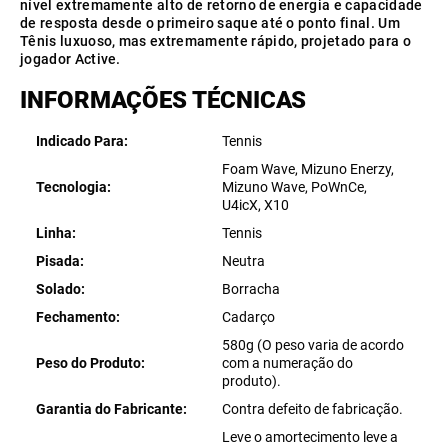
nível extremamente alto de retorno de energia e capacidade
de resposta desde o primeiro saque até o ponto final. Um
Tênis luxuoso, mas extremamente rápido, projetado para o
jogador Active.
INFORMAÇÕES TÉCNICAS
Indicado Para
Tennis
Foam Wave, Mizuno Enerzy,
Tecnologia
Mizuno Wave, PoWnCe,
U4icX, X10
Linha
Tennis
Pisada
Neutra
Solado
Borracha
Fechamento
Cadarço
580g (O peso varia de acordo
Peso do Produto
com a numeração do
produto).
Garantia do Fabricante
Contra defeito de fabricação.
Leve o amortecimento leve a