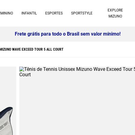
EXPLORE
EMININO
INFANTIL
ESPORTES
SPORTSTYLE
MIZUNO
10% off no pix à vista -
Saiba mais
X MIZUNO WAVE EXCEED TOUR 5 ALL COURT