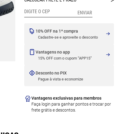
10% OFF na 1ª compra
Cadastre-se e aproveite o desconto
Vantagens no app
15% OFF com o cupom “APP15”
Desconto no PIX
Pague à vista e economize
Vantagens exclusivas para membros
Faça login para ganhar pontos e trocar por
frete grátis e descontos.