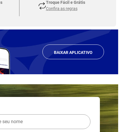
as
Troque Fácil e Grátis
Confira as regras
BAIXAR APLICATIVO