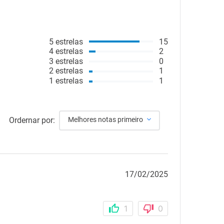
5
estrelas
15
4
estrelas
2
3
estrelas
0
2
estrelas
1
1
estrelas
1
Ordernar por:
Melhores notas primeiro
17/02/2025
1
0