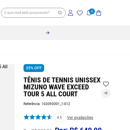
35%
OFF
TÊNIS DE TENNIS UNISSEX
MIZUNO WAVE EXCEED
TOUR 5 ALL COURT
Referência
:
102093001_1-012
Ver avaliações
4.5