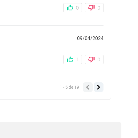
0
0
09/04/2024
1
0
1 - 5
de
19