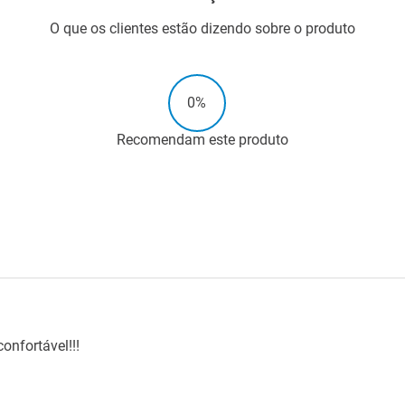
O que os clientes estão dizendo sobre o produto
0%
Recomendam este produto
onfortável!!!