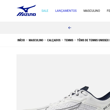
SALE
LANÇAMENTOS
MASCULINO
F
MASCULINO
CALÇADOS
TENNIS
TÊNIS DE TENNIS UNISSE