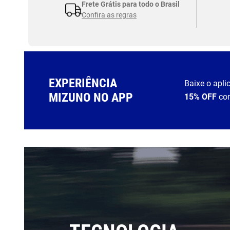
Frete Grátis para todo o Brasil
Confira as regras
EXPERIÊNCIA
Baixe o apli
MIZUNO NO APP
15% OFF
co