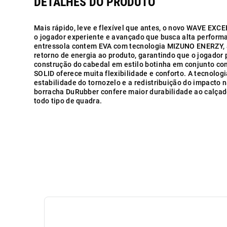
Mais rápido, leve e flexível que antes, o novo WAVE EXC
o jogador experiente e avançado que busca alta perform
entressola contem EVA com tecnologia MIZUNO ENERZY,
retorno de energia ao produto, garantindo que o jogador 
construção do cabedal em estilo botinha em conjunto co
SOLID oferece muita flexibilidade e conforto. A tecnol
estabilidade do tornozelo e a redistribuição do impacto n
borracha DuRubber confere maior durabilidade ao calçado
todo tipo de quadra.