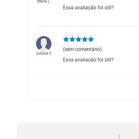
Maria L.
Essa avaliação foi útil?
(sem comentário)
Juliana F.
Essa avaliação foi útil?