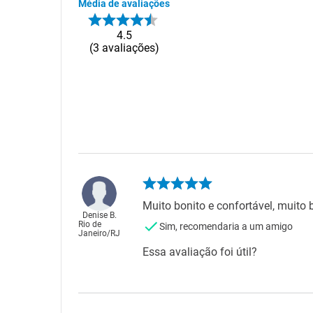
Média de avaliações
4.5
3
avaliações
Muito bonito e confortável, muito b
Denise B.
Rio de
Sim, recomendaria a um amigo
Janeiro
/
RJ
Essa avaliação foi útil?