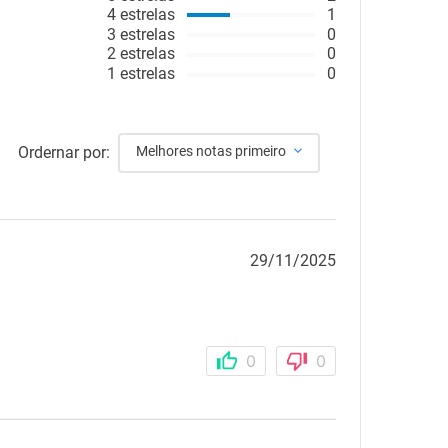
4
estrelas
1
3
estrelas
0
2
estrelas
0
1
estrelas
0
Ordernar por:
Melhores notas primeiro
29/11/2025
0
0