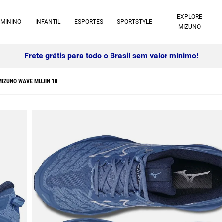
EXPLORE
EMININO
INFANTIL
ESPORTES
SPORTSTYLE
MIZUNO
10% off no pix à vista -
Saiba mais
 MIZUNO WAVE MUJIN 10