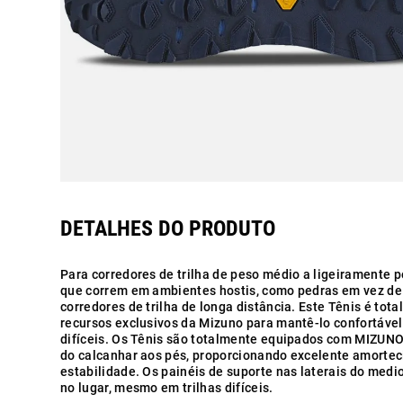
Para corredores de trilha de peso médio a ligeiramente p
que correm em ambientes hostis, como pedras em vez de 
corredores de trilha de longa distância. Este Tênis é to
recursos exclusivos da Mizuno para mantê-lo confortáve
difíceis. Os Tênis são totalmente equipados com MIZ
do calcanhar aos pés, proporcionando excelente amortec
estabilidade. Os painéis de suporte nas laterais do me
no lugar, mesmo em trilhas difíceis.