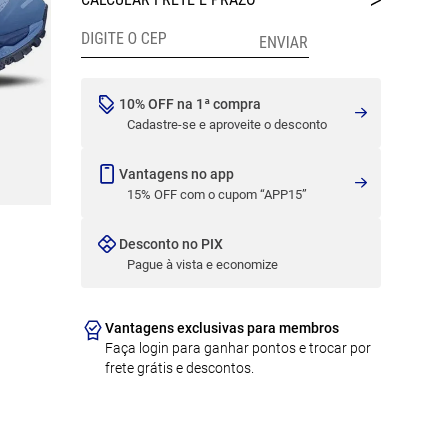
10% OFF na 1ª compra
Cadastre-se e aproveite o desconto
Vantagens no app
15% OFF com o cupom “APP15”
Desconto no PIX
Pague à vista e economize
Vantagens exclusivas para membros
Faça login para ganhar pontos e trocar por
frete grátis e descontos.