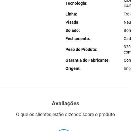
Miz
Tecnologia
U4i
Linha
Trai
Pisada
Neu
Solado
Bor
Fechamento
Cad
320
Peso do Produto
com
Garantia do Fabricante
Con
Origem
Imp
Avaliações
O que os clientes estão dizendo sobre o produto