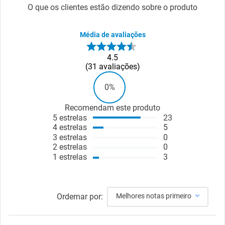
O que os clientes estão dizendo sobre o produto
Média de avaliações
4.5
31
avaliações
0%
Recomendam este produto
5
estrelas
23
4
estrelas
5
3
estrelas
0
2
estrelas
0
1
estrelas
3
Ordernar por:
Melhores notas primeiro