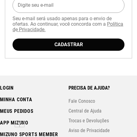
Seu e-mail será usado apenas para o envio de
ofertas. Ao continuar, você concorda com a
Política
de Privacidade.
Baixe o aplicativo Mizuno e garanta
15% OFF
com cupom
APP15
.
CADASTRAR
LOGIN
PRECISA DE AJUDA?
MINHA CONTA
Fale Conosco
Central de Ajuda
MEUS PEDIDOS
Trocas e Devoluções
APP MIZUNO
Aviso de Privacidade
MIZUNO SPORTS MEMBER