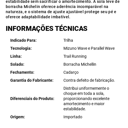
estabilidade sem sacrificar o amortecimento. A sola leve de
borracha Michelin oferece aderência incomparável na
natureza, e o sistema de ajuste ajustável protege seu pé e
oferece adaptabilidade imbatível.
INFORMAÇÕES TÉCNICAS
Indicado Para
Trilha
Tecnologia
Mizuno Wave e Parallel Wave
Linha
Trail Running
Solado
Borracha Michellin
Fechamento
Cadarço
Garantia do Fabricante
Contra defeito de fabricação.
Distribui uniformemente o
choque em toda a sola,
Diferenciais do Produto
proporcionando excelente
amortecimento e maior
estabilidade.
Origem
Importado