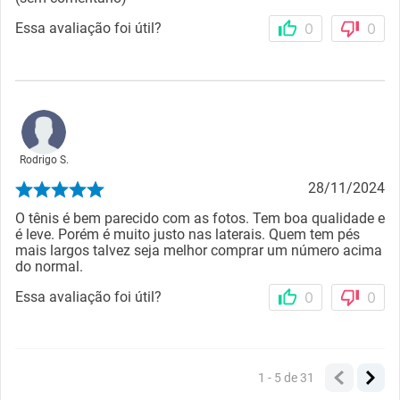
Essa avaliação foi útil?
0
0
Rodrigo S.
28/11/2024
O tênis é bem parecido com as fotos. Tem boa qualidade e
é leve. Porém é muito justo nas laterais. Quem tem pés
mais largos talvez seja melhor comprar um número acima
do normal.
Essa avaliação foi útil?
0
0
1 - 5
de
31