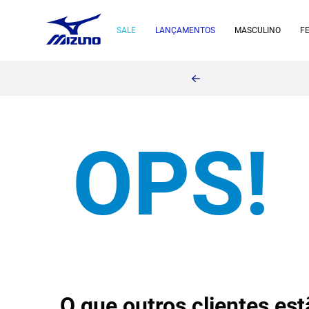
SALE
LANÇAMENTOS
MASCULINO
F
O que outros clientes e