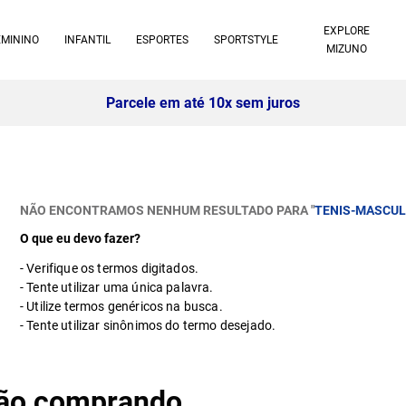
EXPLORE
EMININO
INFANTIL
ESPORTES
SPORTSTYLE
MIZUNO
Parcele em até 10x sem juros
NÃO ENCONTRAMOS NENHUM RESULTADO PARA "
TENIS-MASCUL
O que eu devo fazer?
Verifique os termos digitados.
Tente utilizar uma única palavra.
Utilize termos genéricos na busca.
Tente utilizar sinônimos do termo desejado.
stão comprando