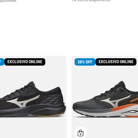
sponíveis
EXCLUSIVO ONLINE
EXCLUSIVO ONLINE
F
38
%
OFF