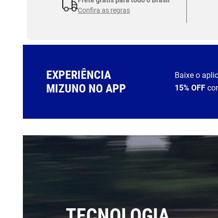
Confira as regras
EXPERIÊNCIA
Baixe o apli
MIZUNO NO APP
15% OFF
co
TECNOLOGIA