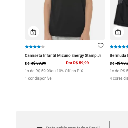
Camiseta Infantil Mizuno Energy Stamp Jr
Bermuda In
Por
R$ 59,99
De
R$ 89,99
De
R$ 99,
1
x de
R$
59
,
99
ou 10% Off no PIX
1
x de
R$
1 cor disponível
4 cores di
Frete grátis para todo o Brasil