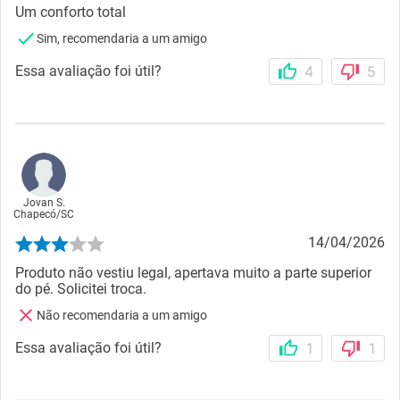
Um conforto total
Sim, recomendaria a um amigo
Essa avaliação foi útil?
4
5
Jovan S.
Chapecó
/
SC
14/04/2026
Produto não vestiu legal, apertava muito a parte superior
do pé. Solicitei troca.
Não recomendaria a um amigo
Essa avaliação foi útil?
1
1