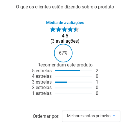
O que os clientes estão dizendo sobre o produto
Média de avaliações
4.5
3
avaliações
67%
Recomendam este produto
5
estrelas
2
4
estrelas
0
3
estrelas
1
2
estrelas
0
1
estrelas
0
Ordernar por:
Melhores notas primeiro