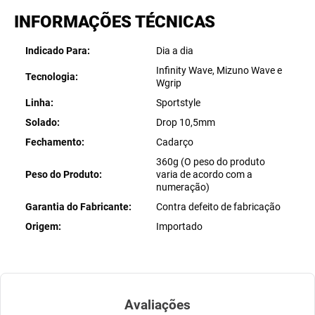
INFORMAÇÕES TÉCNICAS
Indicado Para
Dia a dia
Infinity Wave, Mizuno Wave e
Tecnologia
Wgrip
Linha
Sportstyle
Solado
Drop 10,5mm
Fechamento
Cadarço
360g (O peso do produto
Peso do Produto
varia de acordo com a
numeração)
Garantia do Fabricante
Contra defeito de fabricação
Origem
Importado
Avaliações