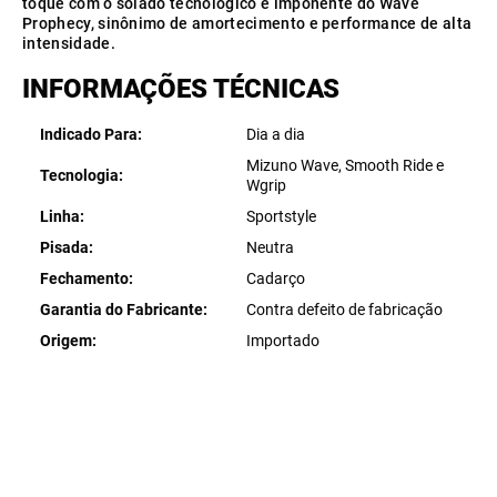
toque com o solado tecnológico e imponente do Wave
Prophecy, sinônimo de amortecimento e performance de alta
intensidade.
INFORMAÇÕES TÉCNICAS
Indicado Para
Dia a dia
Mizuno Wave, Smooth Ride e
Tecnologia
Wgrip
Linha
Sportstyle
Pisada
Neutra
Fechamento
Cadarço
Garantia do Fabricante
Contra defeito de fabricação
Origem
Importado