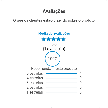
Avaliações
O que os clientes estão dizendo sobre o produto
Média de avaliações
5.0
1
avaliação
100%
Recomendam este produto
5
estrelas
1
4
estrelas
0
3
estrelas
0
2
estrelas
0
1
estrelas
0