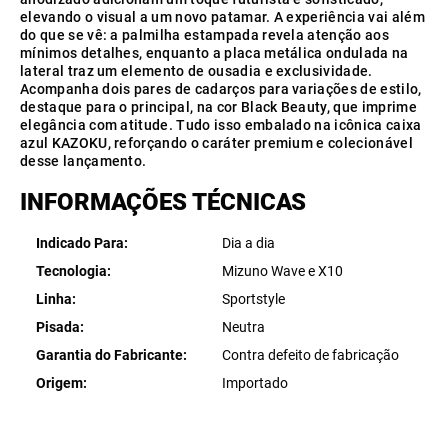
elevando o visual a um novo patamar. A experiência vai além
do que se vê: a palmilha estampada revela atenção aos
mínimos detalhes, enquanto a placa metálica ondulada na
lateral traz um elemento de ousadia e exclusividade.
Acompanha dois pares de cadarços para variações de estilo,
destaque para o principal, na cor Black Beauty, que imprime
elegância com atitude. Tudo isso embalado na icônica caixa
azul KAZOKU, reforçando o caráter premium e colecionável
desse lançamento.
INFORMAÇÕES TÉCNICAS
Indicado Para
Dia a dia
Tecnologia
Mizuno Wave e X10
Linha
Sportstyle
Pisada
Neutra
Garantia do Fabricante
Contra defeito de fabricação
Origem
Importado