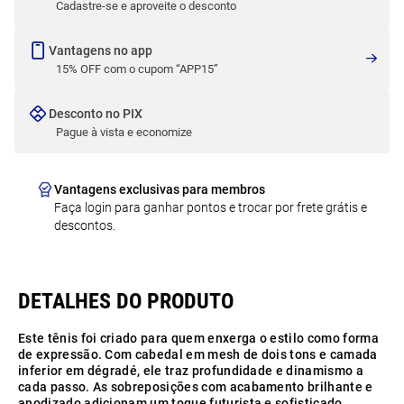
Cadastre-se e aproveite o desconto
Vantagens no app
15% OFF com o cupom “APP15”
Desconto no PIX
Pague à vista e economize
Vantagens exclusivas para membros
Faça login para ganhar pontos e trocar por frete grátis e
descontos.
Este tênis foi criado para quem enxerga o estilo como forma
de expressão. Com cabedal em mesh de dois tons e camada
inferior em dégradé, ele traz profundidade e dinamismo a
cada passo. As sobreposições com acabamento brilhante e
anodizado adicionam um toque futurista e sofisticado,