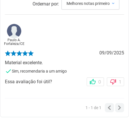
Ordernar por:
Melhores notas primeiro
Paulo A.
Fortaleza
/
CE
09/09/2025
Material excelente.
Sim, recomendaria a um amigo
Essa avaliação foi útil?
0
1
1 - 1
de
1