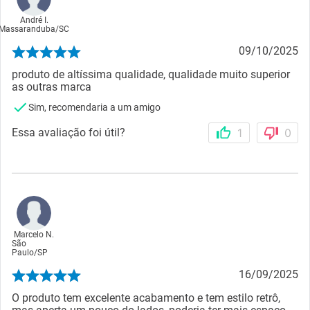
André I.
Massaranduba
/
SC
09/10/2025
produto de altíssima qualidade, qualidade muito superior
as outras marca
Sim, recomendaria a um amigo
Essa avaliação foi útil?
1
0
Marcelo N.
São
Paulo
/
SP
16/09/2025
O produto tem excelente acabamento e tem estilo retrô,