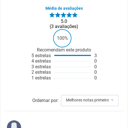
Média de avaliações
5.0
3
avaliações
100%
Recomendam este produto
5
estrelas
3
4
estrelas
0
3
estrelas
0
2
estrelas
0
1
estrelas
0
Ordernar por:
Melhores notas primeiro