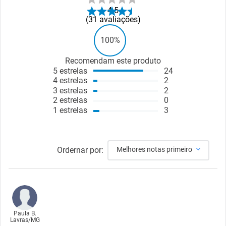
4.5
31
avaliações
100%
Recomendam este produto
5
estrelas
24
4
estrelas
2
3
estrelas
2
2
estrelas
0
1
estrelas
3
Ordernar por:
Melhores notas primeiro
Paula B.
Lavras
/
MG