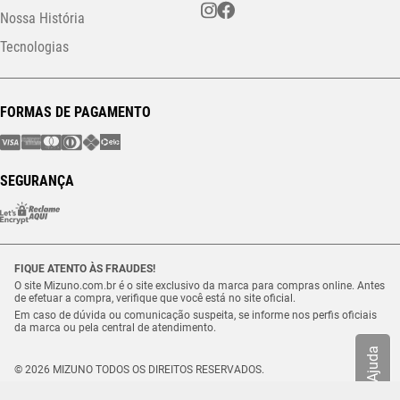
Nossa História
Tecnologias
FORMAS DE PAGAMENTO
SEGURANÇA
FIQUE ATENTO ÀS FRAUDES!
O site Mizuno.com.br é o site exclusivo da marca para compras online. Antes
de efetuar a compra, verifique que você está no site oficial.
Em caso de dúvida ou comunicação suspeita, se informe nos perfis oficiais
da marca ou pela central de atendimento.
Ajuda
© 2026 MIZUNO TODOS OS DIREITOS RESERVADOS.
Vulcabras – SP Comércio de Artigos Esportivos Ltda. – CNPJ
18.565.468/0012-41