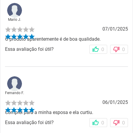
Mario J.
07/01/2025
O produto aparentemente é de boa qualidade.
Essa avaliação foi útil?
0
0
Fernando F.
06/01/2025
Comprei para a minha esposa e ela curtiu.
Essa avaliação foi útil?
0
0