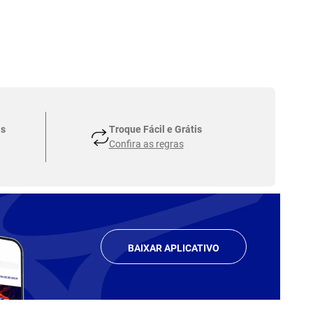
as
Troque Fácil e Grátis
Confira as regras
BAIXAR APLICATIVO