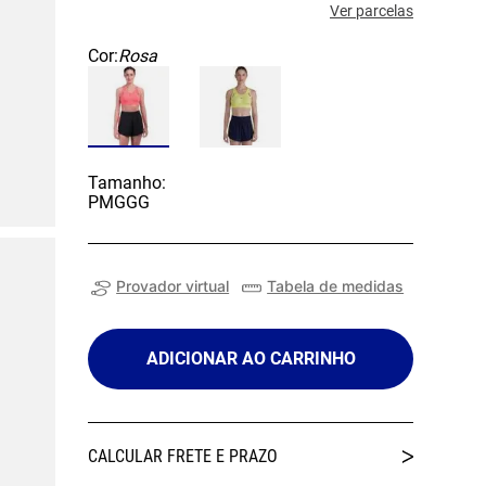
Ver parcelas
Cor:
Rosa
Tamanho:
P
M
G
GG
Provador virtual
Tabela de medidas
ADICIONAR AO CARRINHO