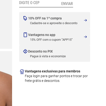
10% OFF na 1ª compra
Cadastre-se e aproveite o desconto
Vantagens no app
15% OFF com o cupom “APP15”
Desconto no PIX
Pague à vista e economize
Vantagens exclusivas para membros
Faça login para ganhar pontos e trocar por
frete grátis e descontos.