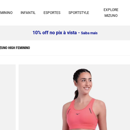
EXPLORE
EMININO
INFANTIL
ESPORTES
SPORTSTYLE
MIZUNO
10% off no pix à vista -
Saiba mais
ZUNO HIGH FEMININO