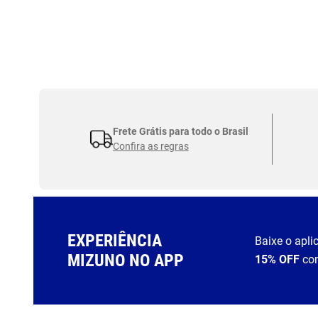
Frete Grátis para todo o Brasil
Confira as regras
EXPERIÊNCIA
Baixe o apli
MIZUNO NO APP
15% OFF
co