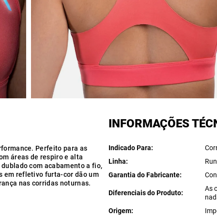
INFORMAÇÕES TÉC
Indicado Para
Cor
rformance. Perfeito para as
om áreas de respiro e alta
Linha
Run
o dublado com acabamento a fio,
 em refletivo furta-cor dão um
Garantia do Fabricante
Con
rança nas corridas noturnas.
As 
Diferenciais do Produto
nad
Origem
Imp