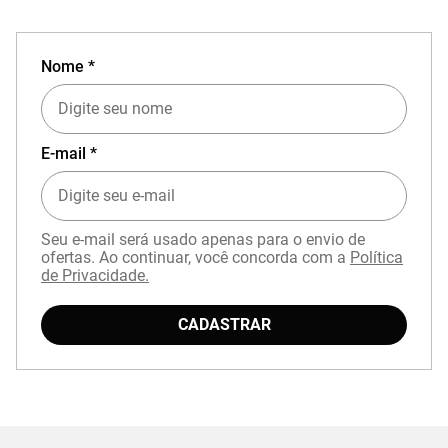
Nome *
E-mail *
Seu e-mail será usado apenas para o envio de
ofertas. Ao continuar, você concorda com a
Política
de Privacidade.
CADASTRAR
EXPERIÊNCIA MIZUNO NO APP