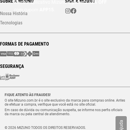
SOBRE A MIZUNO
SIGA A MIZUNO
Baixe o aplicativo Mizuno e garanta
15% OFF
com cupom
APP15
.
Nossa História
Tecnologias
FORMAS DE PAGAMENTO
SEGURANÇA
FIQUE ATENTO ÀS FRAUDES!
O site Mizuno.com.br é o site exclusivo da marca para compras online. Antes
de efetuar a compra, verifique que você está no site oficial.
Em caso de dúvida ou comunicação suspeita, se informe nos perfis oficiais
da marca ou pela central de atendimento.
Ajuda
© 2026 MIZUNO TODOS OS DIREITOS RESERVADOS.