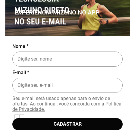
EXPERIÊNCIA MIZUNO NO APP
Nome *
Baixe o aplicativo Mizuno e garanta
15% OFF
com cupom
APP15
.
E-mail *
Seu e-mail será usado apenas para o envio de
ofertas. Ao continuar, você concorda com a
Política
de Privacidade.
CADASTRAR