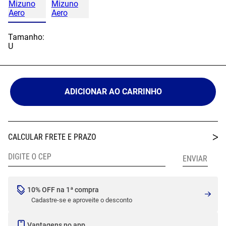
Tamanho:
U
ADICIONAR AO CARRINHO
10% OFF na 1ª compra
Cadastre-se e aproveite o desconto
Vantagens no app