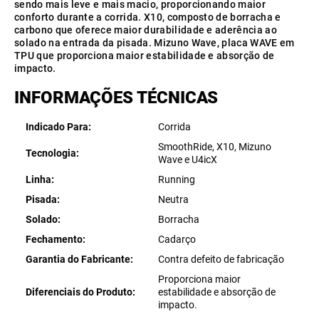
sendo mais leve e mais macio, proporcionando maior
conforto durante a corrida. X10, composto de borracha e
carbono que oferece maior durabilidade e aderência ao
solado na entrada da pisada. Mizuno Wave, placa WAVE em
TPU que proporciona maior estabilidade e absorção de
impacto.
INFORMAÇÕES TÉCNICAS
Indicado Para
Corrida
SmoothRide, X10, Mizuno
Tecnologia
Wave e U4icX
Linha
Running
Pisada
Neutra
Solado
Borracha
Fechamento
Cadarço
Garantia do Fabricante
Contra defeito de fabricação
Proporciona maior
Diferenciais do Produto
estabilidade e absorção de
impacto.