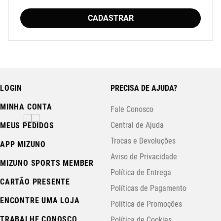
Baixe o aplicativo Mizuno e garanta
15% OFF
CADASTRAR
com cupom
APP15
.
LOGIN
PRECISA DE AJUDA?
MINHA CONTA
Fale Conosco
Central de Ajuda
MEUS PEDIDOS
Trocas e Devoluções
APP MIZUNO
Aviso de Privacidade
MIZUNO SPORTS MEMBER
Política de Entrega
CARTÃO PRESENTE
Políticas de Pagamento
ENCONTRE UMA LOJA
Política de Promoções
TRABALHE CONOSCO
Política de Cookies