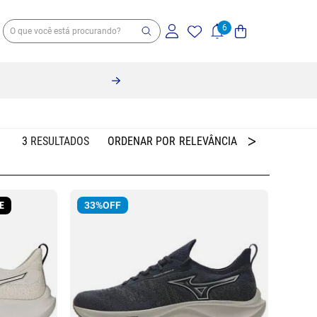
3
RELEVÂNCIA
E
33%
OFF