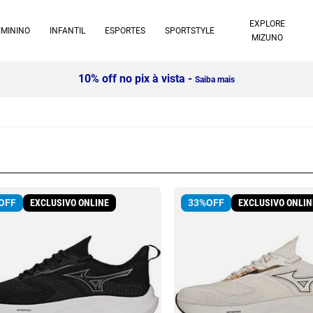
EXPLORE
EMININO
INFANTIL
ESPORTES
SPORTSTYLE
MIZUNO
10% off no pix à vista -
Saiba mais
EXCLUSIVO ONLINE
EXCLUSIVO ONLIN
OFF
33%
OFF