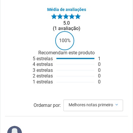
Média de avaliações
5.0
1
avaliação
100%
Recomendam este produto
5
estrelas
1
4
estrelas
0
3
estrelas
0
2
estrelas
0
1
estrelas
0
Ordernar por:
Melhores notas primeiro