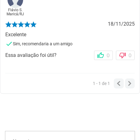
Flávio S.
Maricá
/
RJ
18/11/2025
Excelente
Sim, recomendaria a um amigo
Essa avaliação foi útil?
0
0
1 - 1
de
1