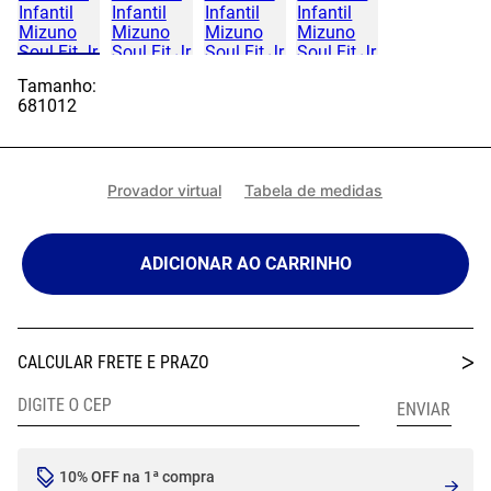
Tamanho:
6
8
10
12
Provador virtual
Tabela de medidas
ADICIONAR AO CARRINHO
10% OFF na 1ª compra