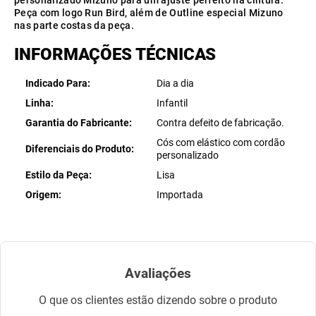
personalizado Mizuno para um ajuste perfeito na cintura.
Peça com logo Run Bird, além de Outline especial Mizuno
nas parte costas da peça.
INFORMAÇÕES TÉCNICAS
Indicado Para
Dia a dia
Linha
Infantil
Garantia do Fabricante
Contra defeito de fabricação.
Cós com elástico com cordão
Diferenciais do Produto
personalizado
Estilo da Peça
Lisa
Origem
Importada
Avaliações
O que os clientes estão dizendo sobre o produto