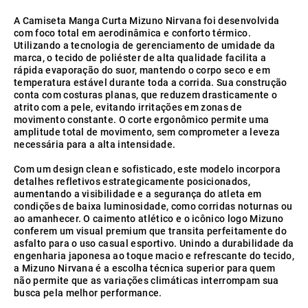
A Camiseta Manga Curta Mizuno Nirvana foi desenvolvida
com foco total em aerodinâmica e conforto térmico.
Utilizando a tecnologia de gerenciamento de umidade da
marca, o tecido de poliéster de alta qualidade facilita a
rápida evaporação do suor, mantendo o corpo seco e em
temperatura estável durante toda a corrida. Sua construção
conta com costuras planas, que reduzem drasticamente o
atrito com a pele, evitando irritações em zonas de
movimento constante. O corte ergonômico permite uma
amplitude total de movimento, sem comprometer a leveza
necessária para a alta intensidade.
Com um design clean e sofisticado, este modelo incorpora
detalhes refletivos estrategicamente posicionados,
aumentando a visibilidade e a segurança do atleta em
condições de baixa luminosidade, como corridas noturnas ou
ao amanhecer. O caimento atlético e o icônico logo Mizuno
conferem um visual premium que transita perfeitamente do
asfalto para o uso casual esportivo. Unindo a durabilidade da
engenharia japonesa ao toque macio e refrescante do tecido,
a Mizuno Nirvana é a escolha técnica superior para quem
não permite que as variações climáticas interrompam sua
busca pela melhor performance.