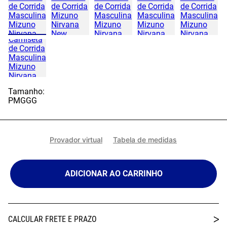
Tamanho:
P
M
G
GG
Provador virtual
Tabela de medidas
ADICIONAR AO CARRINHO