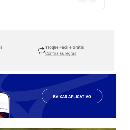
as
Troque Fácil e Grátis
Confira as regras
BAIXAR APLICATIVO