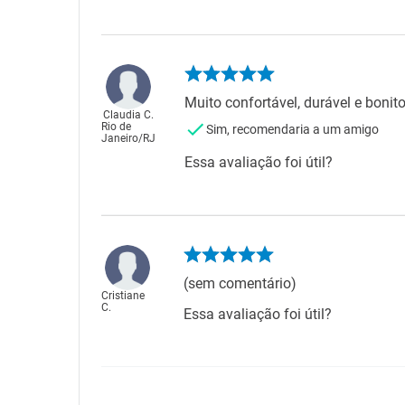
Muito confortável, durável e boni
Claudia C.
Rio de
Sim, recomendaria a um amigo
Janeiro
/
RJ
Essa avaliação foi útil?
(sem comentário)
Cristiane
C.
Essa avaliação foi útil?