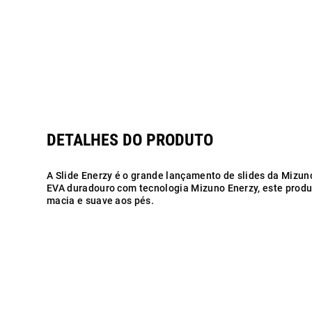
A Slide Enerzy é o grande lançamento de slides da Mizun
EVA duradouro com tecnologia Mizuno Enerzy, este prod
macia e suave aos pés.