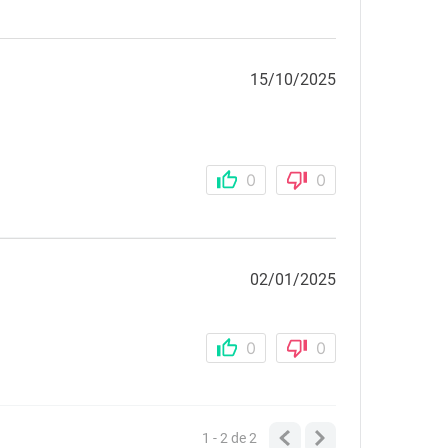
15/10/2025
0
0
02/01/2025
0
0
1 - 2
de
2