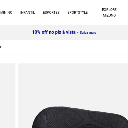
EXPLORE
EMININO
INFANTIL
ESPORTES
SPORTSTYLE
MIZUNO
10% off no pix à vista -
Saiba mais
Y