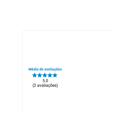
Média de avaliações
5.0
2
avaliações