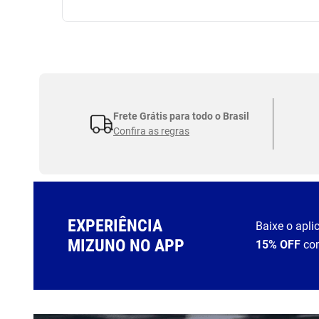
Frete Grátis para todo o Brasil
Confira as regras
EXPERIÊNCIA
Baixe o apli
MIZUNO NO APP
15% OFF
co