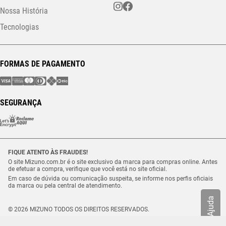
Nossa História
Tecnologias
FORMAS DE PAGAMENTO
SEGURANÇA
FIQUE ATENTO ÀS FRAUDES!
O site Mizuno.com.br é o site exclusivo da marca para compras online. Antes
de efetuar a compra, verifique que você está no site oficial.
Em caso de dúvida ou comunicação suspeita, se informe nos perfis oficiais
da marca ou pela central de atendimento.
Ajuda
© 2026 MIZUNO TODOS OS DIREITOS RESERVADOS.
Vulcabras – SP Comércio de Artigos Esportivos Ltda. – CNPJ
18.565.468/0012-41