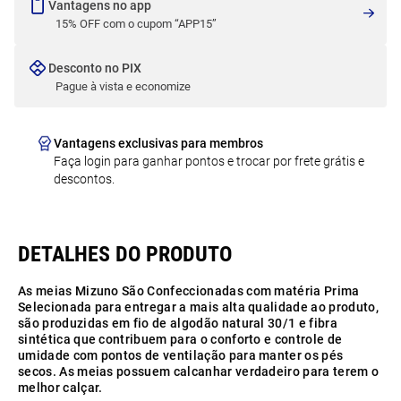
Vantagens no app
15% OFF com o cupom “APP15”
Desconto no PIX
Pague à vista e economize
Vantagens exclusivas para membros
Faça login para ganhar pontos e trocar por frete grátis e
descontos.
As meias Mizuno São Confeccionadas com matéria Prima
Selecionada para entregar a mais alta qualidade ao produto,
são produzidas em fio de algodão natural 30/1 e fibra
sintética que contribuem para o conforto e controle de
umidade com pontos de ventilação para manter os pés
secos. As meias possuem calcanhar verdadeiro para terem o
melhor calçar.