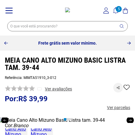
Frete grátis sem valor mínimo.
MEIA CANO ALTO MIZUNO BASIC LISTRA
TAM. 39-44
Referência
:
MIMTA51910_3-012
Ver avaliações
R$
39
,
99
Ver parcelas
Cor:
Branco