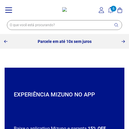
Parcele em até 10x sem juros
EXPERIÊNCIA MIZUNO NO APP
Baixe o aplicativo Mizuno e garanta
15% OFF