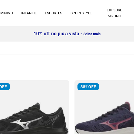
EXPLORE
EMININO
INFANTIL
ESPORTES
SPORTSTYLE
MIZUNO
10% off no pix à vista -
Saiba mais
OFF
38%
OFF