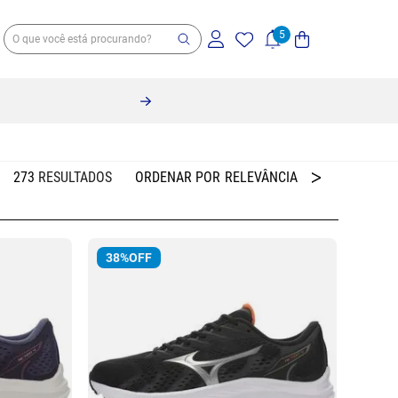
273
RELEVÂNCIA
38%
OFF