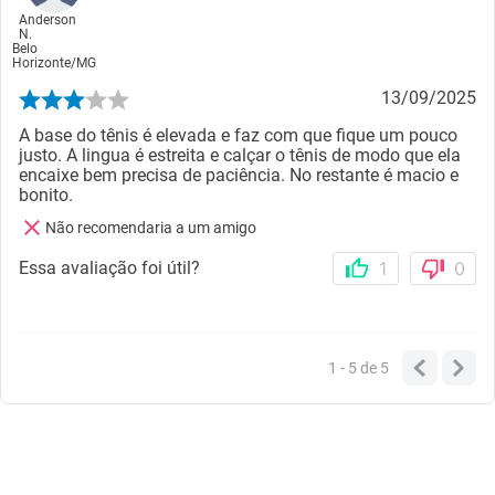
Anderson
N.
Belo
Horizonte
/
MG
13/09/2025
A base do tênis é elevada e faz com que fique um pouco
justo. A lingua é estreita e calçar o tênis de modo que ela
encaixe bem precisa de paciência. No restante é macio e
bonito.
Não recomendaria a um amigo
Essa avaliação foi útil?
1
0
1 - 5
de
5