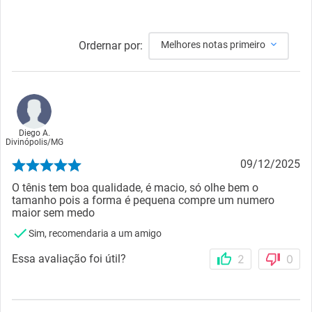
Ordernar por:
Melhores notas primeiro
Diego A.
Divinópolis
/
MG
09/12/2025
O tênis tem boa qualidade, é macio, só olhe bem o
tamanho pois a forma é pequena compre um numero
maior sem medo
Sim, recomendaria a um amigo
Essa avaliação foi útil?
2
0