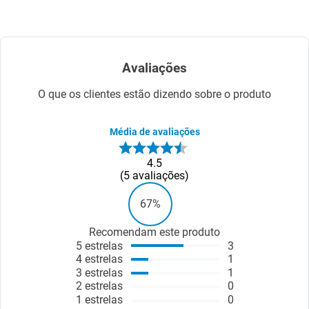
Avaliações
O que os clientes estão dizendo sobre o produto
Média de avaliações
4.5
5
avaliações
67%
Recomendam este produto
5
estrelas
3
4
estrelas
1
3
estrelas
1
2
estrelas
0
1
estrelas
0