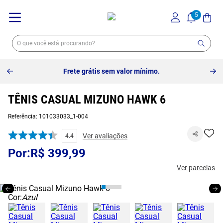
Frete grátis sem valor mínimo.
TÊNIS CASUAL MIZUNO HAWK 6
Referência
:
101033033_1-004
Ver avaliações
4.4
R$
399
,
99
Ver parcelas
Cor:
Azul