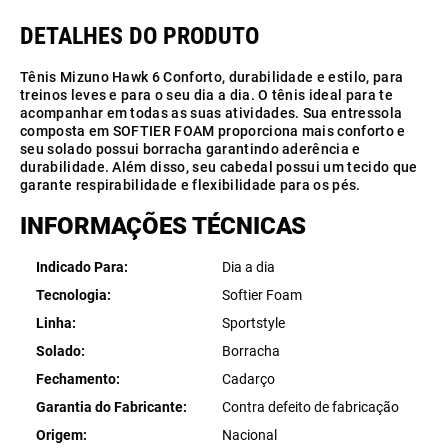
Tênis Mizuno Hawk 6 Conforto, durabilidade e estilo, para
treinos leves e para o seu dia a dia. O tênis ideal para te
acompanhar em todas as suas atividades. Sua entressola
composta em SOFTIER FOAM proporciona mais conforto e
seu solado possui borracha garantindo aderência e
durabilidade. Além disso, seu cabedal possui um tecido que
garante respirabilidade e flexibilidade para os pés.
INFORMAÇÕES TÉCNICAS
Indicado Para
Dia a dia
Tecnologia
Softier Foam
Linha
Sportstyle
Solado
Borracha
Fechamento
Cadarço
Garantia do Fabricante
Contra defeito de fabricação
Origem
Nacional