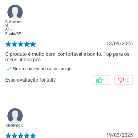
Guilherme
N.
São
Paulo
/
SP
13/09/2025
O produto é muito bom, confortável e bonito. Top para os
meus lindos pés
Sim, recomendaria a um amigo
Essa avaliação foi útil?
1
0
Ancelmo C.
19/03/2025