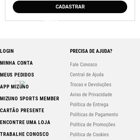
CADASTRAR
Baixe o aplicativo Mizuno e garanta
15% OFF
com cupom
APP15
.
LOGIN
PRECISA DE AJUDA?
MINHA CONTA
Fale Conosco
Central de Ajuda
MEUS PEDIDOS
Trocas e Devoluções
APP MIZUNO
Aviso de Privacidade
MIZUNO SPORTS MEMBER
Política de Entrega
CARTÃO PRESENTE
Políticas de Pagamento
ENCONTRE UMA LOJA
Política de Promoções
TRABALHE CONOSCO
Política de Cookies