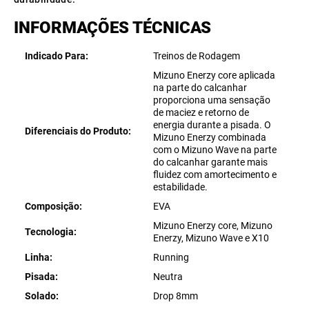
INFORMAÇÕES TÉCNICAS
Indicado Para
Treinos de Rodagem
Mizuno Enerzy core aplicada
na parte do calcanhar
proporciona uma sensação
de maciez e retorno de
energia durante a pisada. O
Diferenciais do Produto
Mizuno Enerzy combinada
com o Mizuno Wave na parte
do calcanhar garante mais
fluidez com amortecimento e
estabilidade.
Composição
EVA
Mizuno Enerzy core, Mizuno
Tecnologia
Enerzy, Mizuno Wave e X10
Linha
Running
Pisada
Neutra
Solado
Drop 8mm