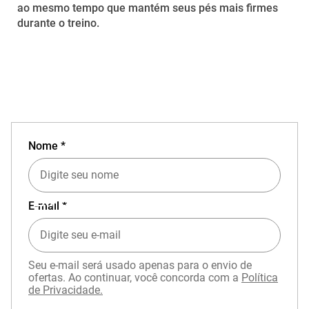
ao mesmo tempo que mantém seus pés mais firmes
durante o treino.
Nome *
EXPERIÊNCIA MIZUNO NO APP
E-mail *
Seu e-mail será usado apenas para o envio de
ofertas. Ao continuar, você concorda com a
Política
de Privacidade.