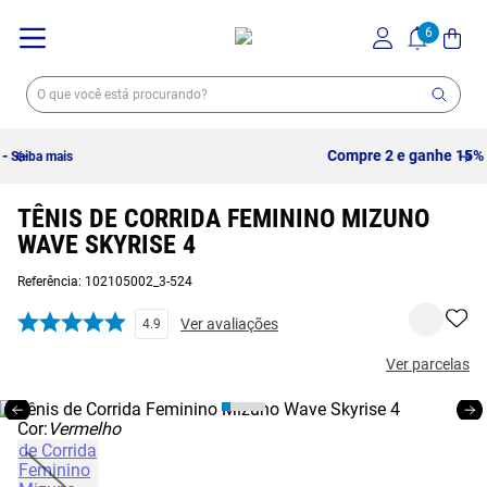
Compre 2 e ganhe 15% OFF
- Confira!
TÊNIS DE CORRIDA FEMININO MIZUNO
WAVE SKYRISE 4
Referência
:
102105002_3-524
Ver avaliações
4.9
Ver parcelas
Cor:
Vermelho