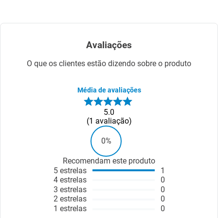
Avaliações
O que os clientes estão dizendo sobre o produto
Média de avaliações
5.0
1
avaliação
0%
Recomendam este produto
5
estrelas
1
4
estrelas
0
3
estrelas
0
2
estrelas
0
1
estrelas
0