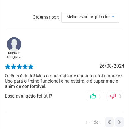
Ordernar por:
Melhores notas primeiro
Rúbia P.
Itauçu
/
GO
26/08/2024
O tênis é lindo! Mas o que mais me encantou foi a maciez.
Uso para o treino funcional e na esteira, e é super macio
além de confortável.
Essa avaliação foi útil?
1
0
1 - 1
de
1