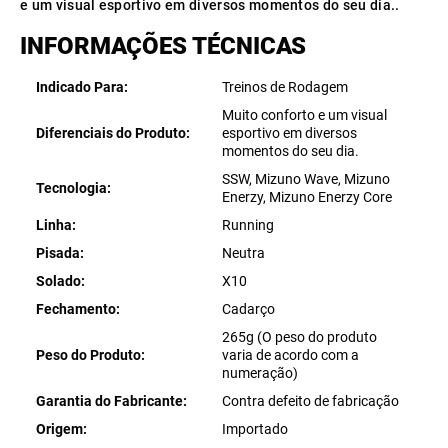
e um visual esportivo em diversos momentos do seu dia..
INFORMAÇÕES TÉCNICAS
Indicado Para
Treinos de Rodagem
Muito conforto e um visual
Diferenciais do Produto
esportivo em diversos
momentos do seu dia.
SSW, Mizuno Wave, Mizuno
Tecnologia
Enerzy, Mizuno Enerzy Core
Linha
Running
Pisada
Neutra
Solado
X10
Fechamento
Cadarço
265g (O peso do produto
Peso do Produto
varia de acordo com a
numeração)
Garantia do Fabricante
Contra defeito de fabricação
Origem
Importado