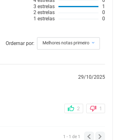
4
estrelas
0
3
estrelas
1
2
estrelas
0
1
estrelas
0
Ordernar por:
Melhores notas primeiro
29/10/2025
2
1
1 - 1
de
1