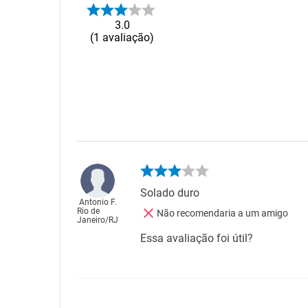
3.0
1
avaliação
Solado duro
Antonio F.
Rio de
Não recomendaria a um amigo
Janeiro
/
RJ
Essa avaliação foi útil?