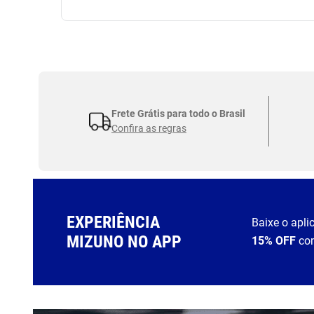
Frete Grátis para todo o Brasil
Confira as regras
EXPERIÊNCIA
Baixe o apli
MIZUNO NO APP
15% OFF
co