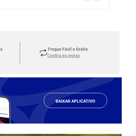
as
Troque Fácil e Grátis
Confira as regras
BAIXAR APLICATIVO