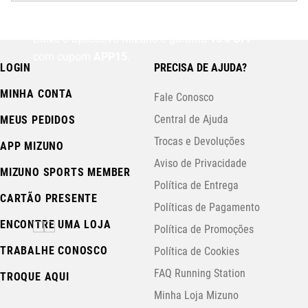
Baixe o aplicativo Mizuno e garanta
15% OFF
com cupom
APP15
.
LOGIN
PRECISA DE AJUDA?
MINHA CONTA
Fale Conosco
Central de Ajuda
MEUS PEDIDOS
Trocas e Devoluções
APP MIZUNO
Aviso de Privacidade
MIZUNO SPORTS MEMBER
Política de Entrega
CARTÃO PRESENTE
Políticas de Pagamento
ENCONTRE UMA LOJA
Política de Promoções
TRABALHE CONOSCO
Política de Cookies
FAQ Running Station
TROQUE AQUI
Minha Loja Mizuno