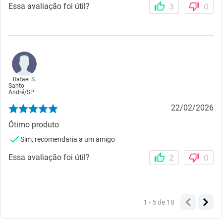
Essa avaliação foi útil?
3
0
Rafael S.
Santo
André
/
SP
22/02/2026
Ótimo produto
Sim, recomendaria a um amigo
Essa avaliação foi útil?
2
0
1 - 5
de
18