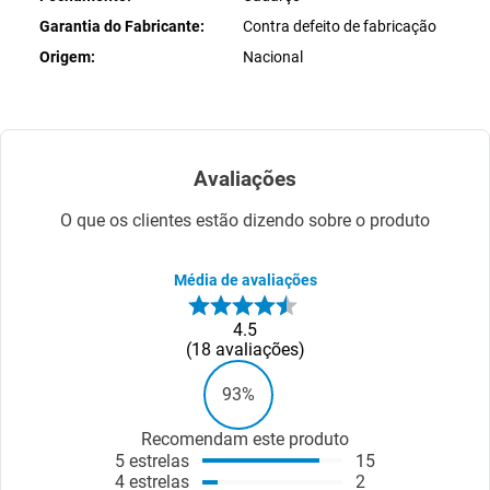
Garantia do Fabricante
Contra defeito de fabricação
Origem
Nacional
Avaliações
O que os clientes estão dizendo sobre o produto
Média de avaliações
4.5
18
avaliações
93%
Recomendam este produto
5
estrelas
15
4
estrelas
2