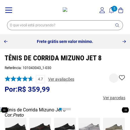
Frete grátis sem valor mínimo.
TÊNIS DE CORRIDA MIZUNO JET 8
Referência
:
101043043_1-030
Ver avaliações
4.7
R$
359
,
99
Ver parcelas
Cor:
Preto