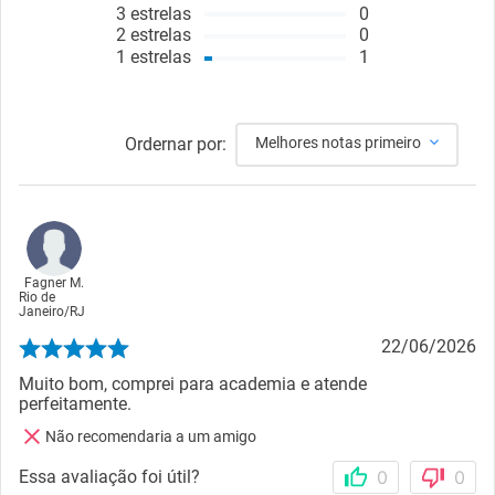
3
estrelas
0
2
estrelas
0
1
estrelas
1
Ordernar por:
Melhores notas primeiro
Fagner M.
Rio de
Janeiro
/
RJ
22/06/2026
Muito bom, comprei para academia e atende
perfeitamente.
Não recomendaria a um amigo
Essa avaliação foi útil?
0
0