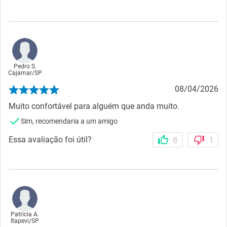
Pedro S.
Cajamar
/
SP
08/04/2026
Muito confortável para alguém que anda muito.
Sim, recomendaria a um amigo
Essa avaliação foi útil?
6
1
Patricia A.
Itapevi
/
SP