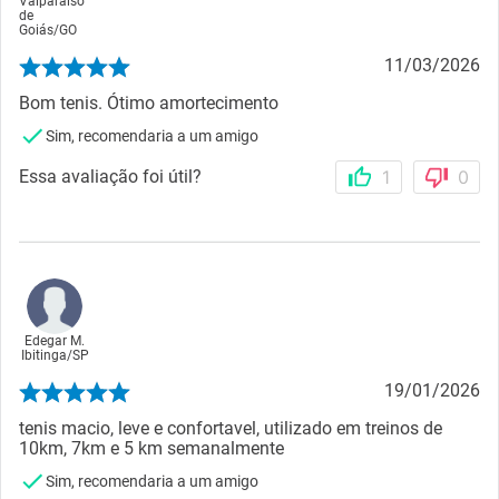
Valparaíso
de
Goiás
/
GO
11/03/2026
Bom tenis. Ótimo amortecimento
Sim, recomendaria a um amigo
Essa avaliação foi útil?
1
0
Edegar M.
Ibitinga
/
SP
19/01/2026
tenis macio, leve e confortavel, utilizado em treinos de
10km, 7km e 5 km semanalmente
Sim, recomendaria a um amigo