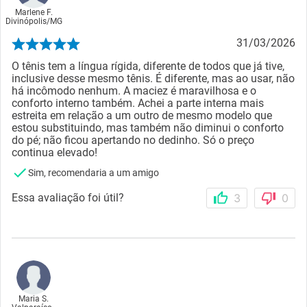
Marlene F.
Divinópolis
/
MG
31/03/2026
O tênis tem a língua rígida, diferente de todos que já tive,
inclusive desse mesmo tênis. É diferente, mas ao usar, não
há incômodo nenhum. A maciez é maravilhosa e o
conforto interno também. Achei a parte interna mais
estreita em relação a um outro de mesmo modelo que
estou substituindo, mas também não diminui o conforto
do pé; não ficou apertando no dedinho. Só o preço
continua elevado!
Sim, recomendaria a um amigo
Essa avaliação foi útil?
3
0
Maria S.