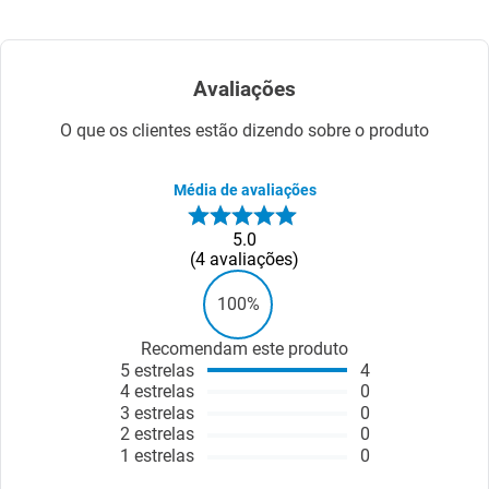
Avaliações
O que os clientes estão dizendo sobre o produto
Média de avaliações
5.0
4
avaliações
100%
Recomendam este produto
5
estrelas
4
4
estrelas
0
3
estrelas
0
2
estrelas
0
1
estrelas
0