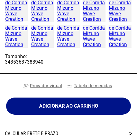
Tamanho:
34
35
36
37
38
39
40
Provador virtual
Tabela de medidas
ADICIONAR AO CARRINHO