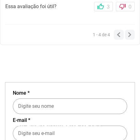
Essa avaliação foi útil?
3
0
1 - 4
de
4
Nome *
E-mail *
EXPERIÊNCIA MIZUNO NO APP