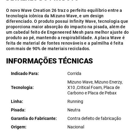
O novo Wave Creation 26 traz o perfeito equilíbrio entre a
tecnologia icônica da Mizuno Wave, e um design
diferenciado. O produto possui Infinity Wave, tecnologia que
proporciona maior absorção do impacto na pisada, além de
um cabedal feito de Engeneered Mesh para melhor ajuste do
produto ao pé, mantendo a respirabilidade. A placa Wave é
feita de material de fontes renováveis e a palmilha é feita
com mais de 90% de materiais reciclados.
INFORMAÇÕES TÉCNICAS
Indicado Para
Corrida
Mizuno Wave, Mizuno Enerzy,
Tecnologia
X10 ,Critical Foam, Placa de
Carbono e Placa de Pebax
Linha
Running
Pisada
Neutra
Garantia do Fabricante
Contra defeito de fabricação
Origem
Nacional