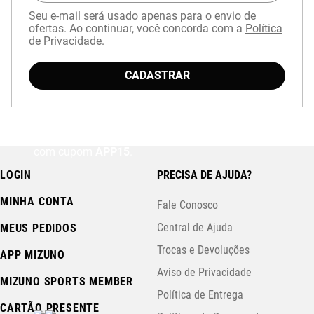
Seu e-mail será usado apenas para o envio de
ofertas. Ao continuar, você concorda com a
Política
de Privacidade.
CADASTRAR
Baixe o aplicativo Mizuno e garanta
15% OFF
com cupom
APP15
.
LOGIN
PRECISA DE AJUDA?
MINHA CONTA
Fale Conosco
Central de Ajuda
MEUS PEDIDOS
Trocas e Devoluções
APP MIZUNO
Aviso de Privacidade
MIZUNO SPORTS MEMBER
Política de Entrega
CARTÃO PRESENTE