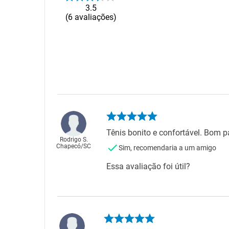
3.5
6
avaliações
Tênis bonito e confortável. Bom p
Rodrigo S.
Chapecó
/
SC
Sim, recomendaria a um amigo
Essa avaliação foi útil?