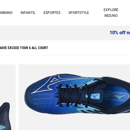
EXPLORE
EMININO
INFANTIL
ESPORTES
SPORTSTYLE
MIZUNO
10% off no pix à vista -
Saiba mais
 WAVE EXCEED TOUR 6 ALL COURT