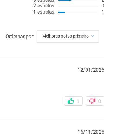
2
estrelas
0
1
estrelas
1
Ordernar por:
Melhores notas primeiro
12/01/2026
1
0
16/11/2025