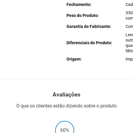
Fechamento
Cad
330
Peso do Produto
com
Garantia do Fabricante
Con
Lev
outr
Diferenciais do Produto
qua
tên
Origem
Imp
Avaliações
O que os clientes estão dizendo sobre o produto
60%