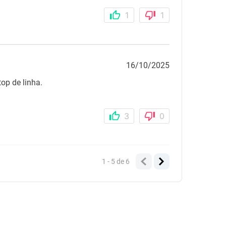
1
1
16/10/2025
op de linha.
3
0
1 - 5
de
6