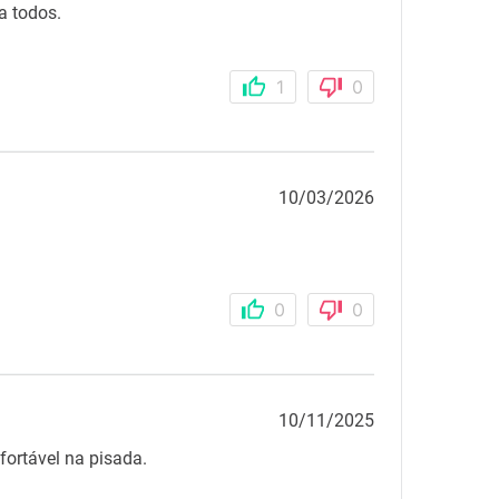
a todos.
1
0
10/03/2026
0
0
10/11/2025
fortável na pisada.