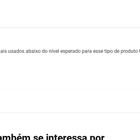
ais usados abaixo do nível esperado para esse tipo de produto t
também se interessa por