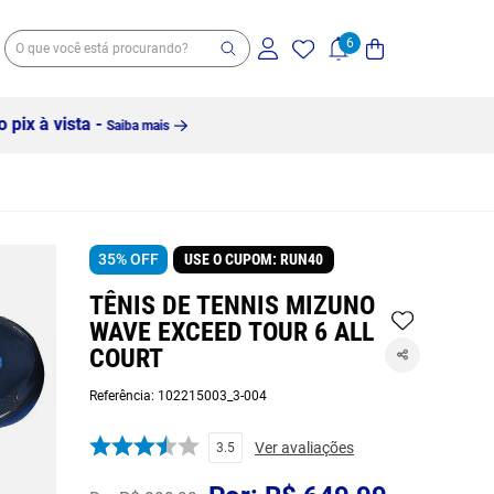
35%
OFF
USE O CUPOM: RUN40
TÊNIS DE TENNIS MIZUNO
WAVE EXCEED TOUR 6 ALL
COURT
Referência
:
102215003_3-004
Ver avaliações
3.5