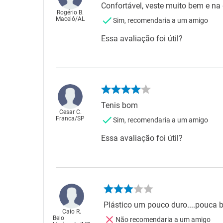
Confortável, veste muito bem e na
Rogério B.
Maceió
/
AL
Sim, recomendaria a um amigo
Essa avaliação foi útil?
Tenis bom
Cesar C.
Franca
/
SP
Sim, recomendaria a um amigo
Essa avaliação foi útil?
Plástico um pouco duro....pouca b
Caio R.
Belo
Não recomendaria a um amigo