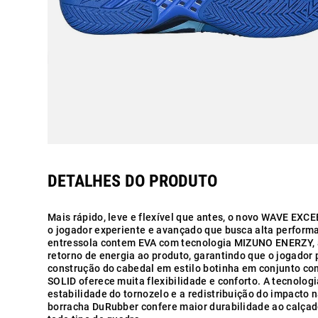
Mais rápido, leve e flexível que antes, o novo WAVE EXC
o jogador experiente e avançado que busca alta perform
entressola contem EVA com tecnologia MIZUNO ENERZY,
retorno de energia ao produto, garantindo que o jogador 
construção do cabedal em estilo botinha em conjunto co
SOLID oferece muita flexibilidade e conforto. A tecnol
estabilidade do tornozelo e a redistribuição do impacto n
borracha DuRubber confere maior durabilidade ao calçado