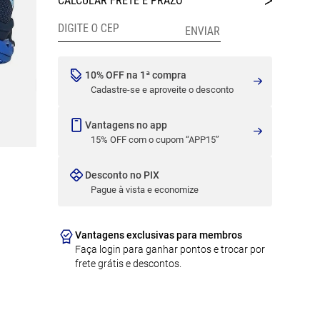
10% OFF na 1ª compra
Cadastre-se e aproveite o desconto
Vantagens no app
15% OFF com o cupom “APP15”
Desconto no PIX
Pague à vista e economize
Vantagens exclusivas para membros
Faça login para ganhar pontos e trocar por
frete grátis e descontos.