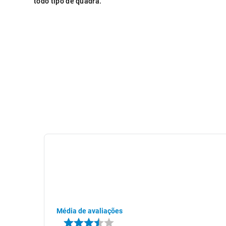
todo tipo de quadra.
Média de avaliações