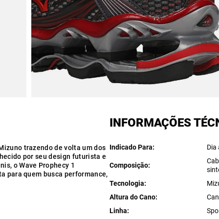
INFORMAÇÕES TÉC
Indicado Para
Dia 
Mizuno trazendo de volta um dos
ecido por seu design futurista e
Cab
nis, o Wave Prophecy 1
Composição
sint
lta para quem busca performance,
Tecnologia
Miz
Altura do Cano
Can
Linha
Spo