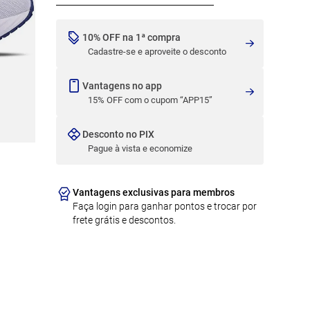
10% OFF na 1ª compra
Cadastre-se e aproveite o desconto
Vantagens no app
15% OFF com o cupom “APP15”
Desconto no PIX
Pague à vista e economize
Vantagens exclusivas para membros
Faça login para ganhar pontos e trocar por
frete grátis e descontos.