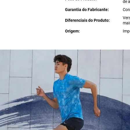
de 
Garantia do Fabricante
Con
Ver
Diferenciais do Produto
mai
Origem
Imp