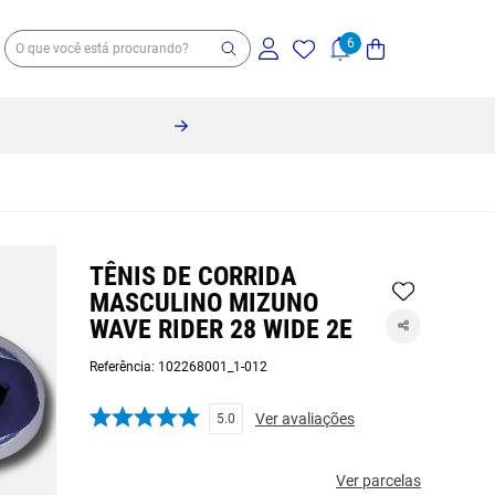
TÊNIS DE CORRIDA
MASCULINO MIZUNO
WAVE RIDER 28 WIDE 2E
Referência
:
102268001_1-012
Ver avaliações
5.0
Ver parcelas