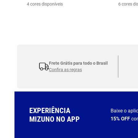
4 cores disponíveis
6 cores di
Frete Grátis para todo o Brasil
Confira as regras
EXPERIÊNCIA
Baixe o apli
MIZUNO NO APP
15% OFF
co