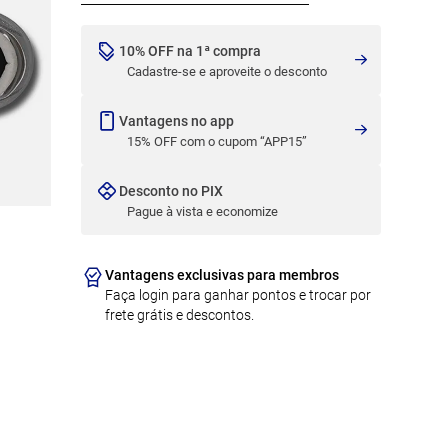
10% OFF na 1ª compra
Cadastre-se e aproveite o desconto
Vantagens no app
15% OFF com o cupom “APP15”
Desconto no PIX
Pague à vista e economize
Vantagens exclusivas para membros
Faça login para ganhar pontos e trocar por
frete grátis e descontos.