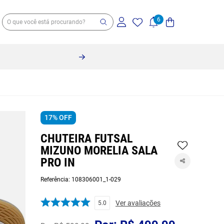
17%
OFF
CHUTEIRA FUTSAL
MIZUNO MORELIA SALA
PRO IN
Referência
:
108306001_1-029
Ver avaliações
5.0