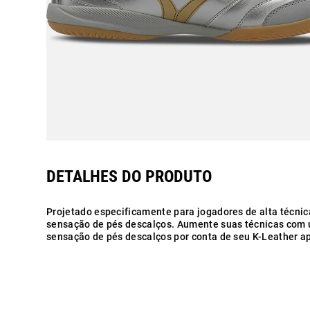
Projetado especificamente para jogadores de alta técni
sensação de pés descalços. Aumente suas técnicas com 
sensação de pés descalços por conta de seu K-Leather apl