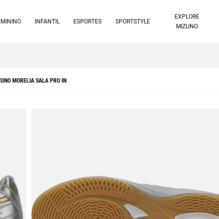
EXPLORE
EMININO
INFANTIL
ESPORTES
SPORTSTYLE
MIZUNO
10% off no pix à vista -
Saiba mais
UNO MORELIA SALA PRO IN