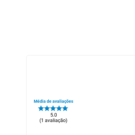
Média de avaliações
5.0
1
avaliação