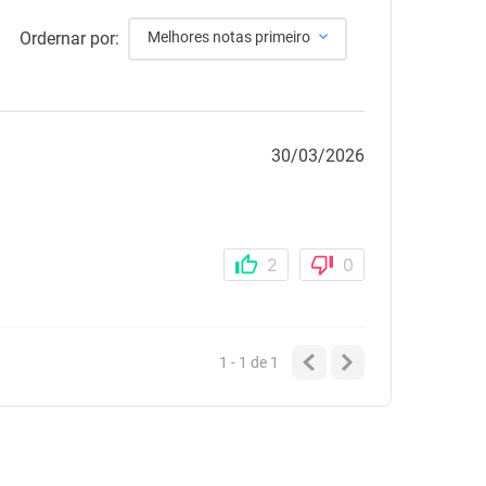
Ordernar por:
Melhores notas primeiro
30/03/2026
2
0
1 - 1
de
1