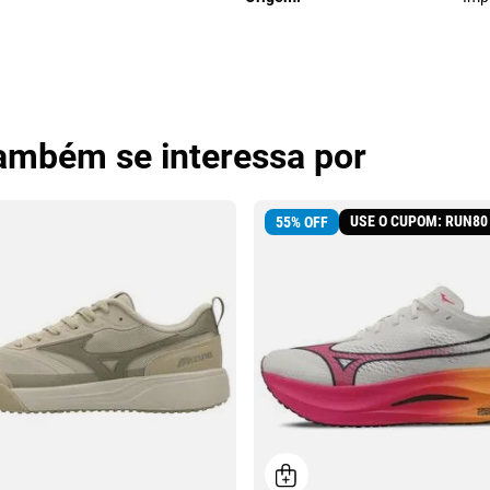
também se interessa por
USE O CUPOM: RUN80
55
%
OFF