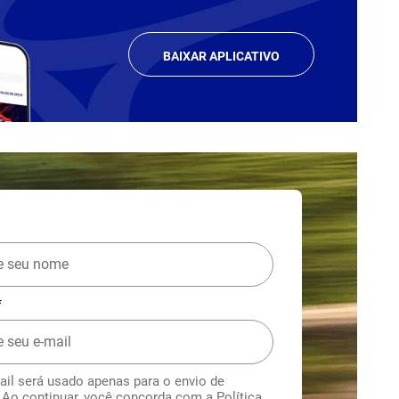
BAIXAR APLICATIVO
*
ail será usado apenas para o envio de
. Ao continuar, você concorda com a
Política