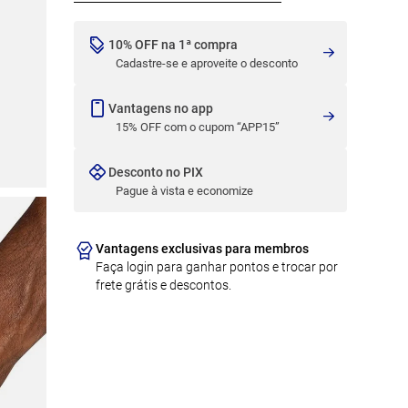
10% OFF na 1ª compra
Cadastre-se e aproveite o desconto
Vantagens no app
15% OFF com o cupom “APP15”
Desconto no PIX
Pague à vista e economize
Vantagens exclusivas para membros
Faça login para ganhar pontos e trocar por
frete grátis e descontos.