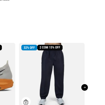
2 COM 15% OFF
32
%
OFF