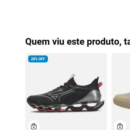
Quem viu este produto, 
28
%
OFF