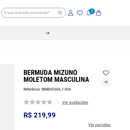
BERMUDA MIZUNO
MOLETOM MASCULINA
Referência
:
MIMSS5304_1-004
Ver avaliações
R$
219
,
99
Ver parcelas