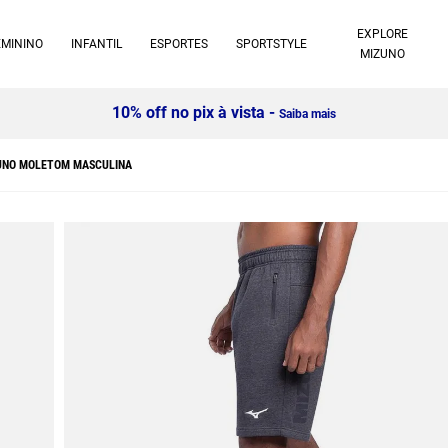
EXPLORE
EMININO
INFANTIL
ESPORTES
SPORTSTYLE
MIZUNO
Compre 2 itens e ganhe 15% OFF
- Confira!
UNO MOLETOM MASCULINA