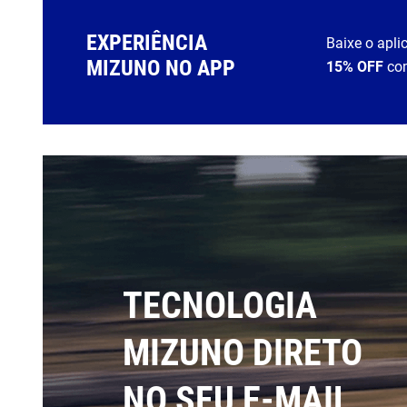
EXPERIÊNCIA
Baixe o apli
MIZUNO NO APP
15% OFF
co
TECNOLOGIA
MIZUNO DIRETO
NO SEU E-MAIL