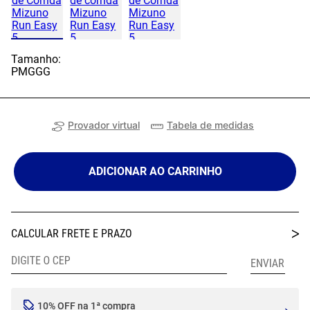
Tamanho:
P
M
G
GG
Provador virtual
Tabela de medidas
ADICIONAR AO CARRINHO
10% OFF na 1ª compra