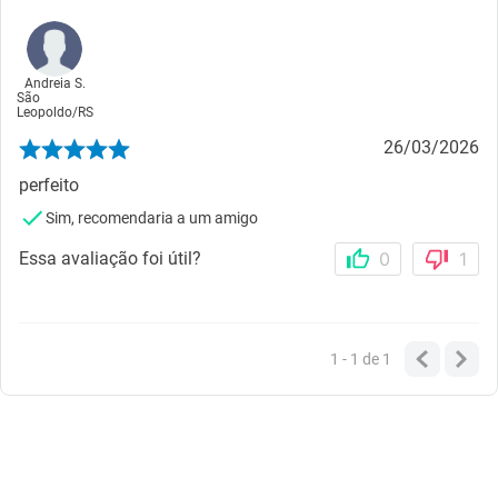
Andreia S.
São
Leopoldo
/
RS
26/03/2026
perfeito
Sim, recomendaria a um amigo
Essa avaliação foi útil?
0
1
1 - 1
de
1