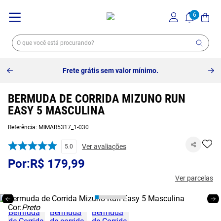
Frete grátis sem valor mínimo.
BERMUDA DE CORRIDA MIZUNO RUN
EASY 5 MASCULINA
Referência
:
MIMAR5317_1-030
Ver avaliações
5.0
R$
179
,
99
Ver parcelas
Cor:
Preto