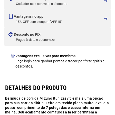
Cadastre-se e aproveite o desconto
Vantagens no app
15% OFF com o cupom “APP15”
Desconto no PIX
Pague à vista e economize
Vantagens exclusivas para membros
Faça login para ganhar pontos e trocar por frete grátis e
descontos.
Bermuda de corrida Mizuno Run Easy 5 é mais uma opção
para sua corrida diária. Feita em tecido plano muito leve, ela
possui comprimento de 7 polegadas e cueca interna em
malha. Seu acabamento com furos a laser permitem a