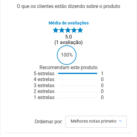
O que os clientes estão dizendo sobre o produto
Média de avaliações
5.0
1
avaliação
100%
Recomendam este produto
5
estrelas
1
4
estrelas
0
3
estrelas
0
2
estrelas
0
1
estrelas
0
Ordernar por:
Melhores notas primeiro