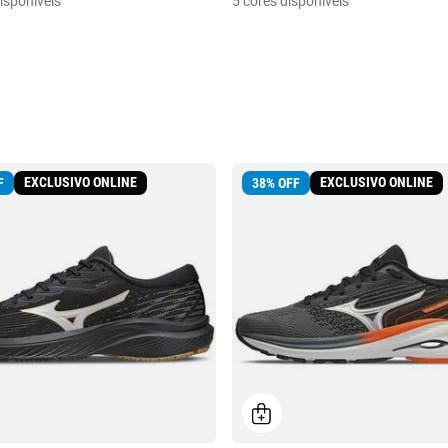
isponíveis
5 cores disponíveis
EXCLUSIVO ONLINE
EXCLUSIVO ONLINE
F
38
%
OFF