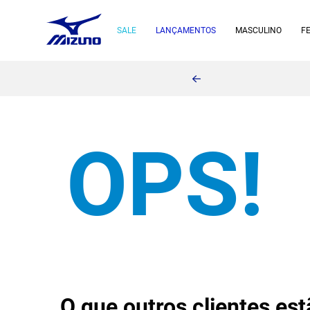
SALE
LANÇAMENTOS
MASCULINO
F
O que outros clientes e