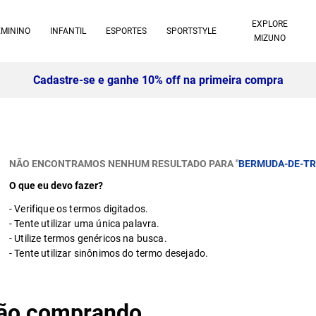
EXPLORE
EMININO
INFANTIL
ESPORTES
SPORTSTYLE
MIZUNO
Cadastre-se e ganhe 10% off na primeira compra
NÃO ENCONTRAMOS NENHUM RESULTADO PARA "
BERMUDA-DE-TR
O que eu devo fazer?
Verifique os termos digitados.
Tente utilizar uma única palavra.
Utilize termos genéricos na busca.
Tente utilizar sinônimos do termo desejado.
stão comprando