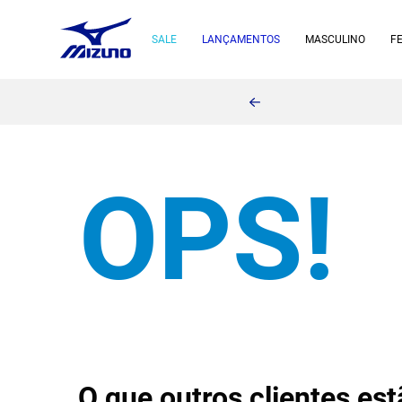
SALE
LANÇAMENTOS
MASCULINO
F
O que outros clientes e