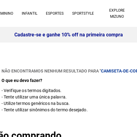
EXPLORE
EMININO
INFANTIL
ESPORTES
SPORTSTYLE
MIZUNO
Cadastre-se e ganhe 10% off na primeira compra
NÃO ENCONTRAMOS NENHUM RESULTADO PARA "
CAMISETA-DE-CO
O que eu devo fazer?
Verifique os termos digitados.
Tente utilizar uma única palavra.
Utilize termos genéricos na busca.
Tente utilizar sinônimos do termo desejado.
stão comprando