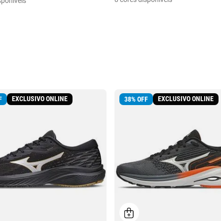
sponíveis
EXCLUSIVO ONLINE
EXCLUSIVO ONLINE
F
38
%
OFF