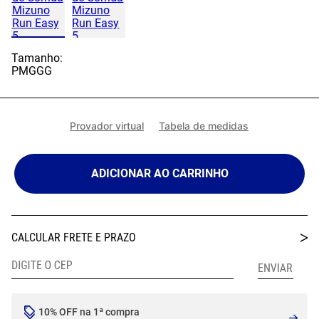
Tamanho:
P
M
G
GG
Provador virtual
Tabela de medidas
ADICIONAR AO CARRINHO
10% OFF na 1ª compra