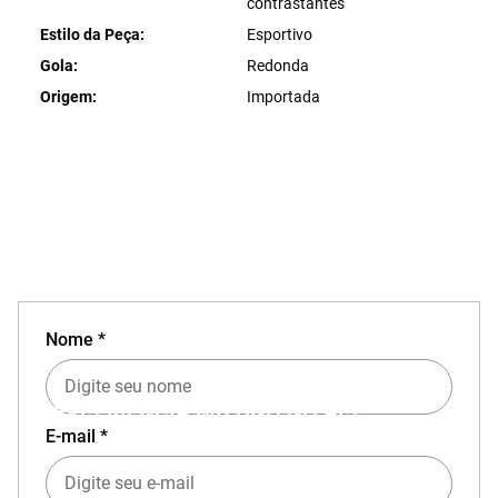
contrastantes
Estilo da Peça
Esportivo
Gola
Redonda
Origem
Importada
Nome *
EXPERIÊNCIA MIZUNO NO APP
E-mail *