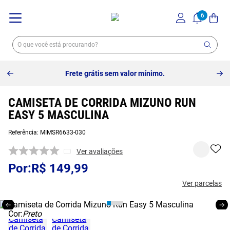
Frete grátis sem valor mínimo.
CAMISETA DE CORRIDA MIZUNO RUN
EASY 5 MASCULINA
Referência
:
MIMSR6633-030
Ver avaliações
R$
149
,
99
Ver parcelas
Cor:
Preto