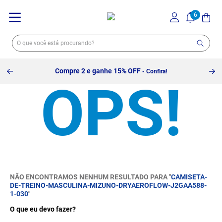
Compre 2 e ganhe 15% OFF
- Confira!
NÃO ENCONTRAMOS NENHUM RESULTADO PARA "
CAMISETA-
DE-TREINO-MASCULINA-MIZUNO-DRYAEROFLOW-J2GAA588-
1-030
"
O que eu devo fazer?