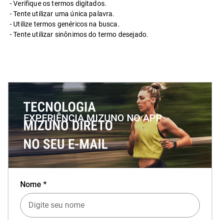
Verifique os termos digitados.
Tente utilizar uma única palavra.
Utilize termos genéricos na busca.
Tente utilizar sinônimos do termo desejado.
EXPERIÊNCIA MIZUNO NO APP
Baixe o aplicativo Mizuno e garanta
15% OFF
Nome *
com cupom
APP15
.