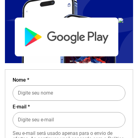
Nome *
E-mail *
Seu e-mail será usado apenas para o envio de