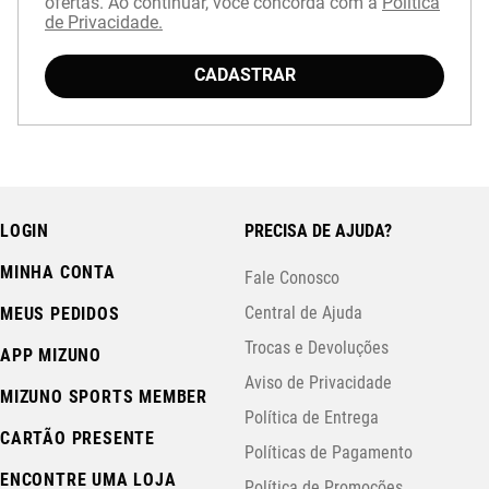
ofertas. Ao continuar, você concorda com a
Política
de Privacidade.
CADASTRAR
LOGIN
PRECISA DE AJUDA?
MINHA CONTA
Fale Conosco
Central de Ajuda
MEUS PEDIDOS
Trocas e Devoluções
APP MIZUNO
Aviso de Privacidade
MIZUNO SPORTS MEMBER
Política de Entrega
CARTÃO PRESENTE
Políticas de Pagamento
ENCONTRE UMA LOJA
Política de Promoções