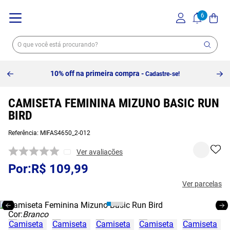
10% off na primeira compra -
Cadastre-se!
CAMISETA FEMININA MIZUNO BASIC RUN
BIRD
Referência
:
MIFAS4650_2-012
Ver avaliações
R$
109
,
99
Ver parcelas
Cor:
Branco