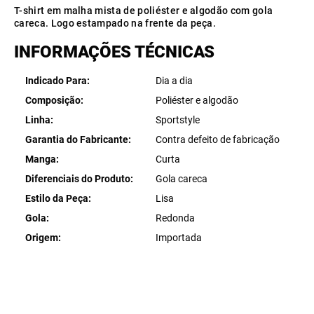
T-shirt em malha mista de poliéster e algodão com gola
careca. Logo estampado na frente da peça.
INFORMAÇÕES TÉCNICAS
Indicado Para
Dia a dia
Composição
Poliéster e algodão
Linha
Sportstyle
Garantia do Fabricante
Contra defeito de fabricação
Manga
Curta
Diferenciais do Produto
Gola careca
Estilo da Peça
Lisa
Gola
Redonda
Origem
Importada