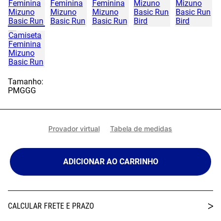
Tamanho:
P
M
G
GG
Provador virtual
Tabela de medidas
ADICIONAR AO CARRINHO