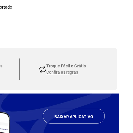
ortado
as
Troque Fácil e Grátis
Confira as regras
BAIXAR APLICATIVO