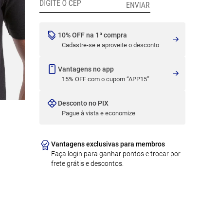
10% OFF na 1ª compra
Cadastre-se e aproveite o desconto
Vantagens no app
15% OFF com o cupom “APP15”
Desconto no PIX
Pague à vista e economize
Vantagens exclusivas para membros
Faça login para ganhar pontos e trocar por
frete grátis e descontos.