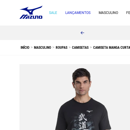
SALE
LANÇAMENTOS
MASCULINO
F
o Brasil sem valor mínimo!
MASCULINO
ROUPAS
CAMISETAS
CAMISETA MANGA CURTA