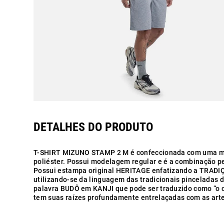
T-SHIRT MIZUNO STAMP 2 M é confeccionada com uma m
poliéster. Possui modelagem regular e é a combinação per
Possui estampa original HERITAGE enfatizando a TRADIÇ
utilizando-se da linguagem das tradicionais pinceladas 
palavra BUDÔ em KANJI que pode ser traduzido como “o c
tem suas raízes profundamente entrelaçadas com as arte