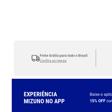
Frete Grátis para todo o Brasil
Confira as regras
EXPERIÊNCIA
Baixe o apli
MIZUNO NO APP
15% OFF
co