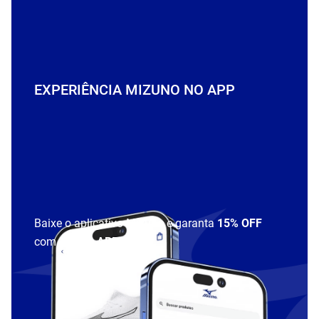
EXPERIÊNCIA MIZUNO NO APP
Baixe o aplicativo Mizuno e garanta
15% OFF
com cupom
APP15
.