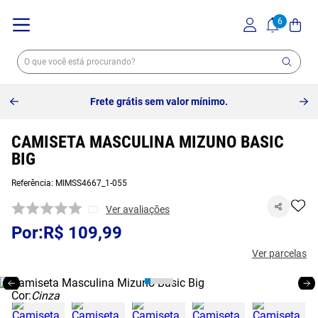
Frete grátis sem valor mínimo.
CAMISETA MASCULINA MIZUNO BASIC
BIG
Referência
:
MIMSS4667_1-055
Ver avaliações
R$
109
,
99
Ver parcelas
Cor:
Cinza