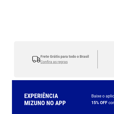
Frete Grátis para todo o Brasil
Confira as regras
EXPERIÊNCIA
Baixe o apli
MIZUNO NO APP
15% OFF
co