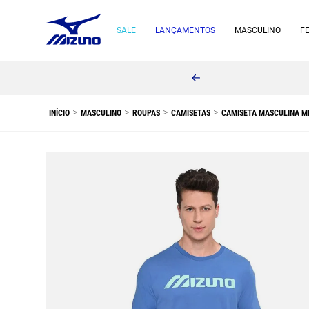
SALE
LANÇAMENTOS
MASCULINO
F
o Brasil sem valor mínimo!
MASCULINO
ROUPAS
CAMISETAS
CAMISETA MASCULINA MI