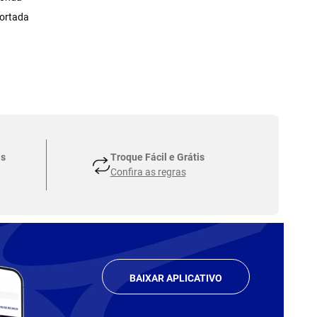
ortada
as
Troque Fácil e Grátis
Confira as regras
BAIXAR APLICATIVO