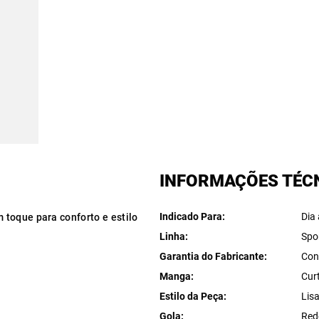
INFORMAÇÕES TÉC
Indicado Para
Dia 
toque para conforto e estilo
Linha
Spo
Garantia do Fabricante
Con
Manga
Cur
Estilo da Peça
Lis
Gola
Red