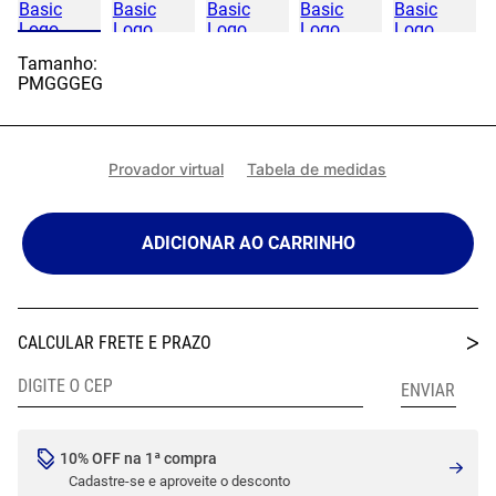
Tamanho:
P
M
G
GG
EG
Provador virtual
Tabela de medidas
ADICIONAR AO CARRINHO
10% OFF na 1ª compra
Cadastre-se e aproveite o desconto