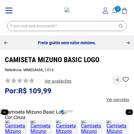
Frete grátis sem valor mínimo.
CAMISETA MIZUNO BASIC LOGO
Referência
:
MIMSS4668_1-014
Ver avaliações
R$
109
,
99
Ver parcelas
Cor:
Cinza