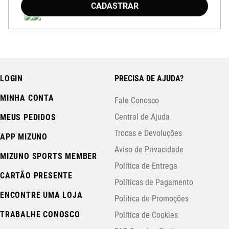
CADASTRAR
LOGIN
PRECISA DE AJUDA?
MINHA CONTA
Fale Conosco
Central de Ajuda
MEUS PEDIDOS
Trocas e Devoluções
APP MIZUNO
Aviso de Privacidade
MIZUNO SPORTS MEMBER
Política de Entrega
CARTÃO PRESENTE
Políticas de Pagamento
ENCONTRE UMA LOJA
Política de Promoções
TRABALHE CONOSCO
Política de Cookies