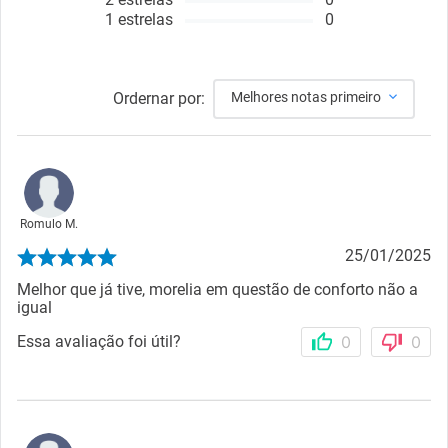
1
estrelas
0
Ordernar por:
Melhores notas primeiro
Romulo M.
25/01/2025
Melhor que já tive, morelia em questão de conforto não a
igual
Essa avaliação foi útil?
0
0