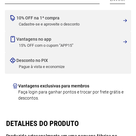
10% OFF na 1ª compra
Cadastre-se e aproveite o desconto
Vantagens no app
15% OFF com o cupom “APP15”
Desconto no PIX
Pague à vista e economize
Vantagens exclusivas para membros
Faça login para ganhar pontos e trocar por frete grátis e
descontos.