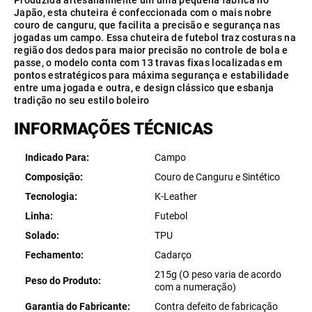
Produzida artesanalmente um uma pequena fábrica no
Japão, esta chuteira é confeccionada com o mais nobre
couro de canguru, que facilita a precisão e segurança nas
jogadas um campo. Essa chuteira de futebol traz costuras na
região dos dedos para maior precisão no controle de bola e
passe, o modelo conta com 13 travas fixas localizadas em
pontos estratégicos para máxima segurança e estabilidade
entre uma jogada e outra, e design clássico que esbanja
tradição no seu estilo boleiro
INFORMAÇÕES TÉCNICAS
Indicado Para
Campo
Composição
Couro de Canguru e Sintético
Tecnologia
K-Leather
Linha
Futebol
Solado
TPU
Fechamento
Cadarço
215g (O peso varia de acordo
Peso do Produto
com a numeração)
Garantia do Fabricante
Contra defeito de fabricação