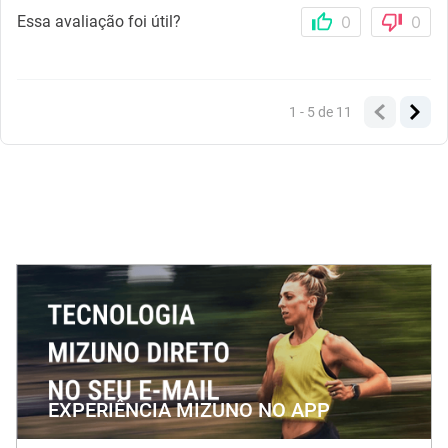
Essa avaliação foi útil?
0
0
1 - 5
de
11
EXPERIÊNCIA MIZUNO NO APP