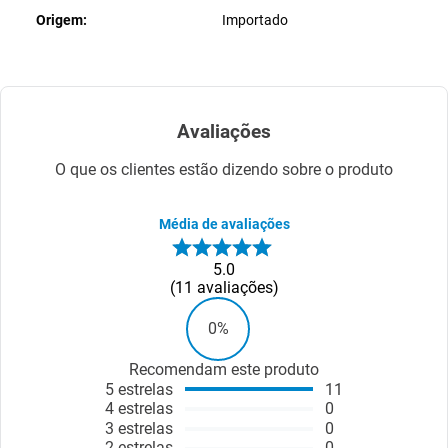
Origem
Importado
Avaliações
O que os clientes estão dizendo sobre o produto
Média de avaliações
5.0
11
avaliações
0%
Recomendam este produto
5
estrelas
11
4
estrelas
0
3
estrelas
0
2
estrelas
0