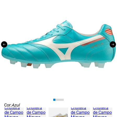
Cor:
Azul