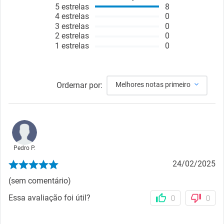
5
estrelas
8
4
estrelas
0
3
estrelas
0
2
estrelas
0
1
estrelas
0
Ordernar por:
Melhores notas primeiro
Pedro P.
24/02/2025
(sem comentário)
Essa avaliação foi útil?
0
0