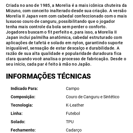
Criada no ano de 1985, a Morelia é a mais icônica chuteira da
Mizuno, com conceito inalterado desde sua criação. A versão
Morelia II Japan vem com cabedal confeccionado com o mais
luxuoso couro de canguru, possibilitando que o jogador
tenha mais controle da bola sem perder o conforto.
Jogadores buscam o fit perfeito e, para isso, a Morelia II
Japan inclui palmilha anatômica, cabedal estruturado com
aplicações de tafetá e solado em nylon, garantindo suporte
inigualável, sensação de estar descalço e durabilidade. A
razão de sua alta qualidade e popularidade duradoura fica
clara quando você analisa o processo de fabricação. Desde o
seu início, cada par é feito à mão no Japão.
INFORMAÇÕES TÉCNICAS
Indicado Para
Campo
Composição
Couro de Canguru e Sintético
Tecnologia
K-Leather
Linha
Futebol
Solado
TPU
Fechamento
Cadarço