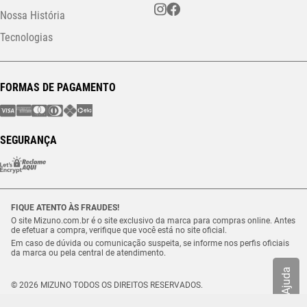
Nossa História
Tecnologias
FORMAS DE PAGAMENTO
SEGURANÇA
FIQUE ATENTO ÀS FRAUDES!
O site Mizuno.com.br é o site exclusivo da marca para compras online. Antes
de efetuar a compra, verifique que você está no site oficial.
Em caso de dúvida ou comunicação suspeita, se informe nos perfis oficiais
da marca ou pela central de atendimento.
Ajuda
© 2026 MIZUNO TODOS OS DIREITOS RESERVADOS.
Vulcabras – SP Comércio de Artigos Esportivos Ltda. – CNPJ