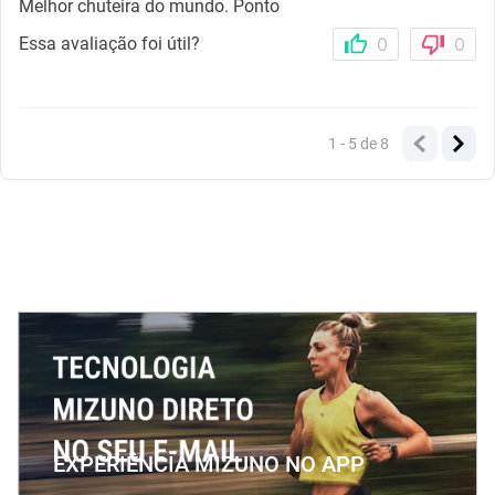
Melhor chuteira do mundo. Ponto
Essa avaliação foi útil?
0
0
1 - 5
de
8
EXPERIÊNCIA MIZUNO NO APP