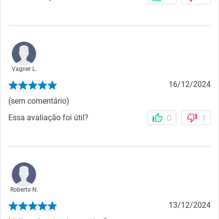
Vagner L.
16/12/2024
(sem comentário)
Essa avaliação foi útil?
0
1
Roberto N.
13/12/2024