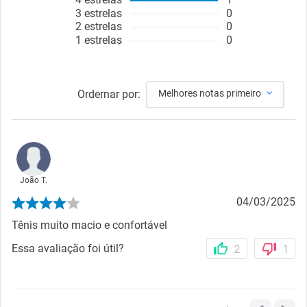
3
estrelas
0
2
estrelas
0
1
estrelas
0
Ordernar por:
Melhores notas primeiro
João T.
04/03/2025
Tênis muito macio e confortável
Essa avaliação foi útil?
2
1