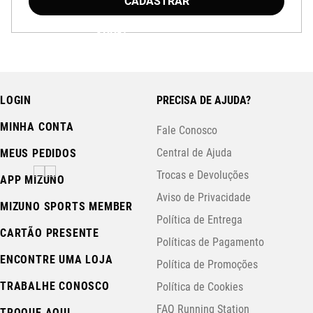
CADASTRAR
Baixe o aplicativo Mizuno e garanta
15% OFF
com cupom
APP15
.
LOGIN
PRECISA DE AJUDA?
MINHA CONTA
Fale Conosco
Central de Ajuda
MEUS PEDIDOS
Trocas e Devoluções
APP MIZUNO
Aviso de Privacidade
MIZUNO SPORTS MEMBER
Política de Entrega
CARTÃO PRESENTE
Políticas de Pagamento
ENCONTRE UMA LOJA
Política de Promoções
TRABALHE CONOSCO
Política de Cookies
FAQ Running Station
TROQUE AQUI