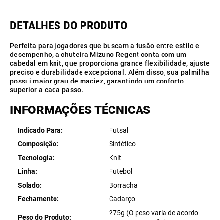
Perfeita para jogadores que buscam a fusão entre estilo e
desempenho, a chuteira Mizuno Regent conta com um
cabedal em knit, que proporciona grande flexibilidade, ajuste
preciso e durabilidade excepcional. Além disso, sua palmilha
possui maior grau de maciez, garantindo um conforto
superior a cada passo.
INFORMAÇÕES TÉCNICAS
Indicado Para
Futsal
Composição
Sintético
Tecnologia
Knit
Linha
Futebol
Solado
Borracha
Fechamento
Cadarço
275g (O peso varia de acordo
Peso do Produto