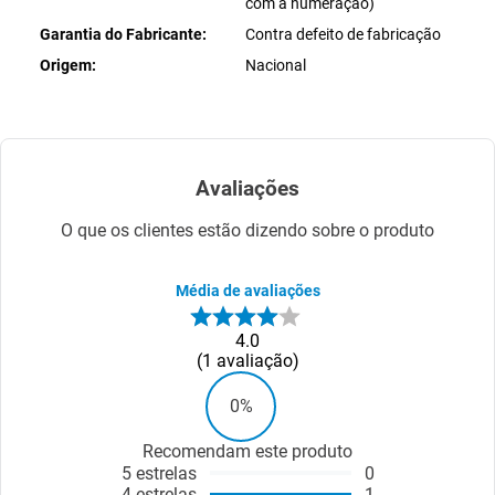
com a numeração)
Garantia do Fabricante
Contra defeito de fabricação
Origem
Nacional
Avaliações
O que os clientes estão dizendo sobre o produto
Média de avaliações
4.0
1
avaliação
0%
Recomendam este produto
5
estrelas
0
4
estrelas
1