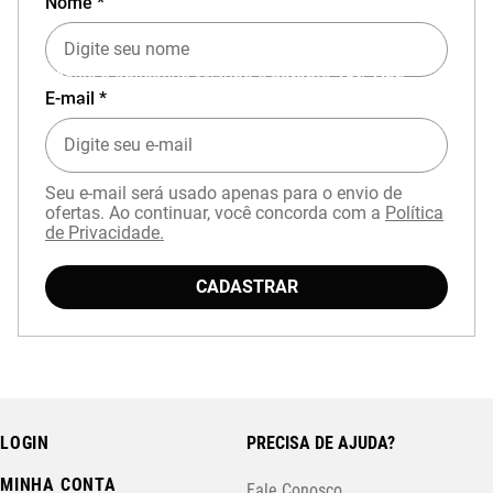
Nome *
Baixe o aplicativo Mizuno e garanta
15% OFF
E-mail *
com cupom
APP15
.
Seu e-mail será usado apenas para o envio de
ofertas. Ao continuar, você concorda com a
Política
de Privacidade.
CADASTRAR
LOGIN
PRECISA DE AJUDA?
MINHA CONTA
Fale Conosco