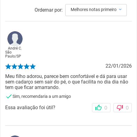
Ordernar por:
Melhores notas primeiro
André C.
São
Paulo
/
SP
22/01/2026
Meu filho adorou, parece bem confortável e dá para usar
sem cadarço sem sair do pé, o que facilita no dia dia não
tem que ficar amarrando.
Sim, recomendaria a um amigo
Essa avaliação foi útil?
0
0