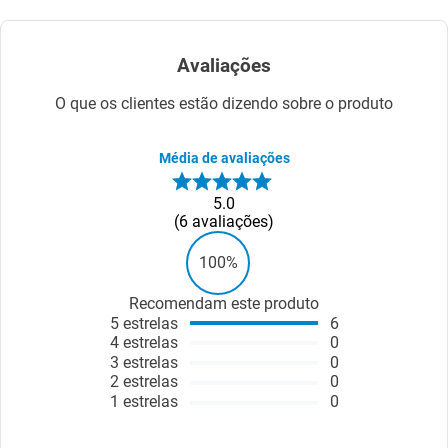
Avaliações
O que os clientes estão dizendo sobre o produto
Média de avaliações
5.0
6
avaliações
100%
Recomendam este produto
5
estrelas
6
4
estrelas
0
3
estrelas
0
2
estrelas
0
1
estrelas
0