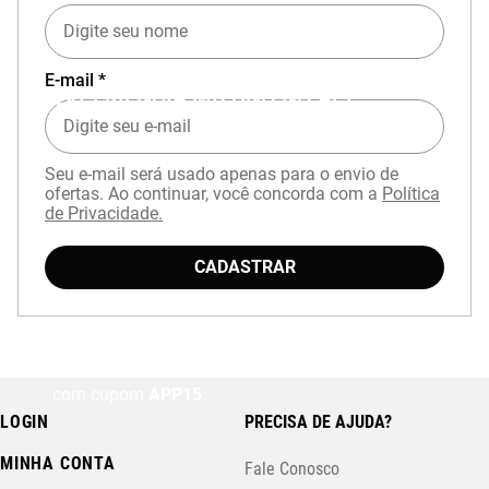
E-mail *
EXPERIÊNCIA MIZUNO NO APP
Seu e-mail será usado apenas para o envio de
ofertas. Ao continuar, você concorda com a
Política
de Privacidade.
CADASTRAR
Baixe o aplicativo Mizuno e garanta
15% OFF
com cupom
APP15
.
LOGIN
PRECISA DE AJUDA?
MINHA CONTA
Fale Conosco