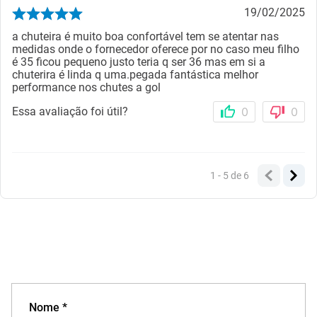
19/02/2025
a chuteira é muito boa confortável tem se atentar nas
medidas onde o fornecedor oferece por no caso meu filho
é 35 ficou pequeno justo teria q ser 36 mas em si a
chuterira é linda q uma.pegada fantástica melhor
performance nos chutes a gol
Essa avaliação foi útil?
0
0
1 - 5
de
6
Nome *