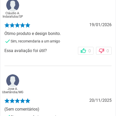
Cláudio A.
Indaiatuba
/
SP
19/01/2026
Ótimo produto e design bonito.
Sim, recomendaria a um amigo
Essa avaliação foi útil?
0
0
Jose A.
Uberlândia
/
MG
20/11/2025
(Sem comentários)