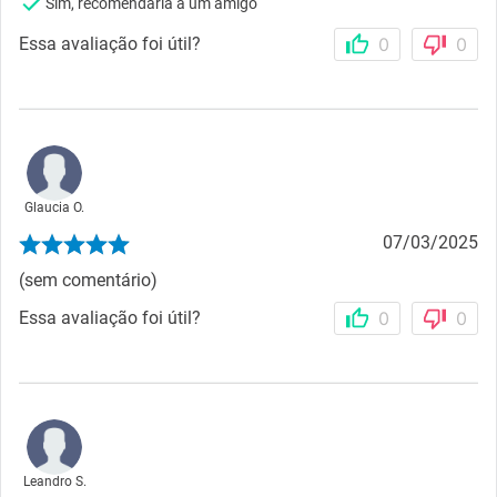
Sim, recomendaria a um amigo
Essa avaliação foi útil?
0
0
Glaucia O.
07/03/2025
(sem comentário)
Essa avaliação foi útil?
0
0
Leandro S.