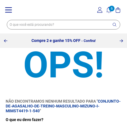
Compre 2 e ganhe 15% OFF
- Confira!
NÃO ENCONTRAMOS NENHUM RESULTADO PARA "
CONJUNTO-
DE-AGASALHO-DE-TREINO-MASCULINO-MIZUNO-I-
MIMST4419-1-540
"
O que eu devo fazer?